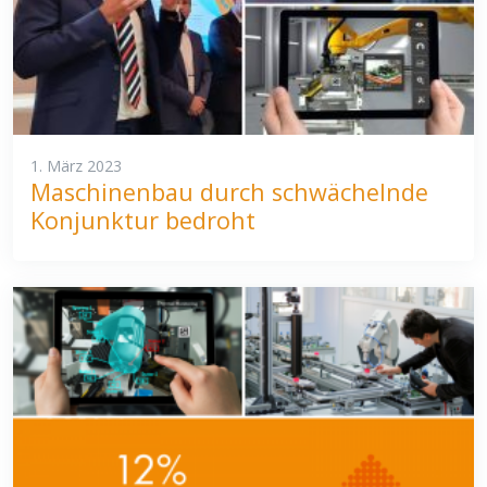
1. März 2023
Maschinenbau durch schwächelnde
Konjunktur bedroht