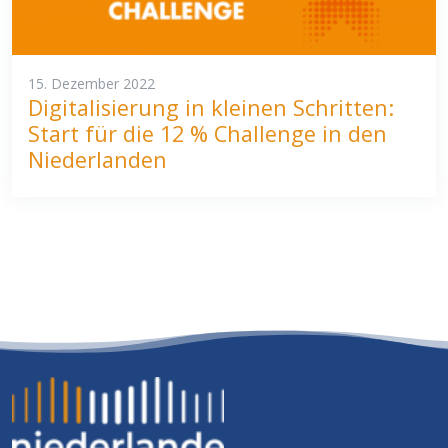
15. Dezember 2022
Digitalisierung in kleinen Schritten:
Start für die 12 % Challenge in den
Niederlanden