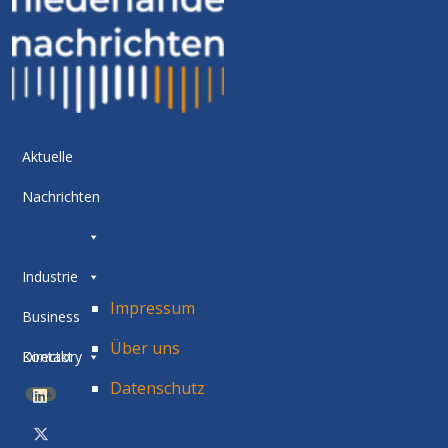
Aktuelle
Nachrichten
Industrie
Impressum
Business
Über uns
Directory
Kontakt
Datenschutz
BETA