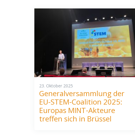
23. Oktober 2025
Generalversammlung der
EU-STEM-Coalition 2025:
Europas MINT-Akteure
treffen sich in Brüssel