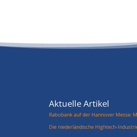
Aktuelle Artikel
Rabobank auf der Hannover Messe: Mä
Die niederländische Hightech-Industr