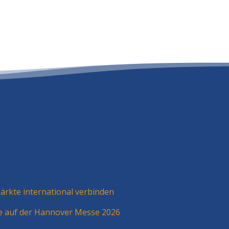
rkte international verbinden
ie auf der Hannover Messe 2026