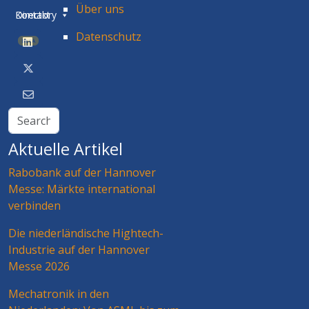
Über uns
Directory
Kontakt
Datenschutz
BETA
Aktuelle Artikel
Rabobank auf der Hannover
Messe: Märkte international
verbinden
Die niederländische Hightech-
Industrie auf der Hannover
Messe 2026
Mechatronik in den