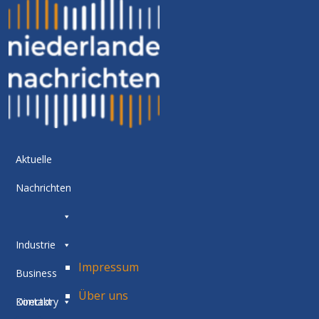
Aktuelle
Nachrichten
Industrie
Impressum
Business
Über uns
Directory
Kontakt