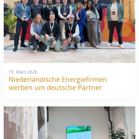
19. März 2026
Niederländische Energiefirmen
werben um deutsche Partner