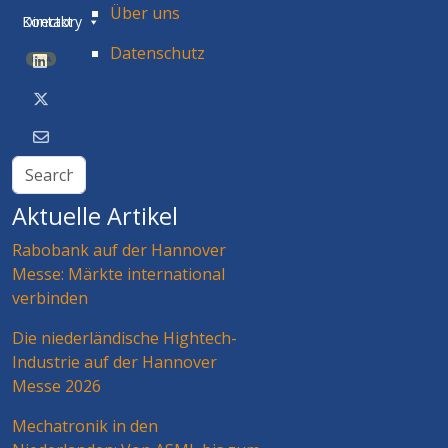
Über uns
Directory
Kontakt
Datenschutz
BETA
Aktuelle Artikel
Rabobank auf der Hannover
Messe: Märkte international
verbinden
Die niederländische Hightech-
Industrie auf der Hannover
Messe 2026
Mechatronik in den