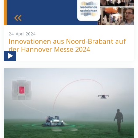
24. April 2024
Innovationen aus Noord-Brabant auf
der Hannover Messe 2024