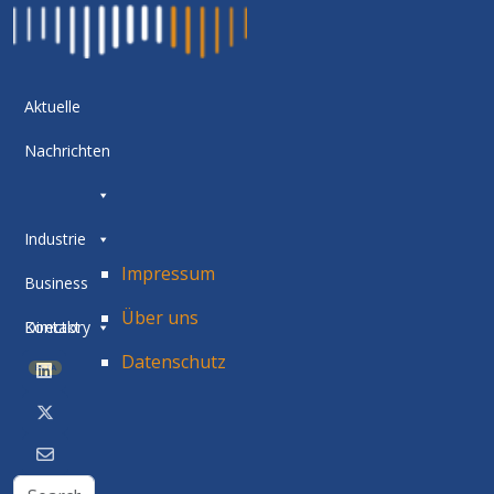
Aktuelle
Nachrichten
Industrie
Impressum
Business
Über uns
Directory
Kontakt
Datenschutz
BETA