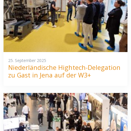
25. September 2025
Niederländische Hightech-Delegation
zu Gast in Jena auf der W3+