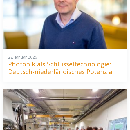
22. Januar 2026
Photonik als Schlüsseltechnologie:
Deutsch-niederländisches Potenzial