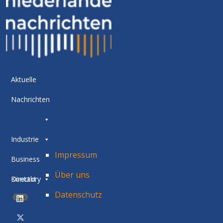
Aktuelle
Nachrichten
Industrie
Impressum
Business
Über uns
Directory
Kontakt
Datenschutz
BETA