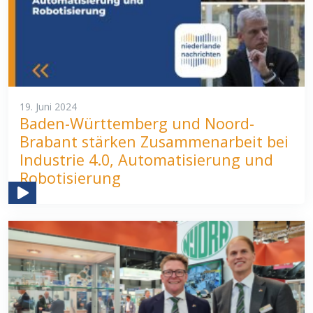
19. Juni 2024
Baden-Württemberg und Noord-
Brabant stärken Zusammenarbeit bei
Industrie 4.0, Automatisierung und
Robotisierung