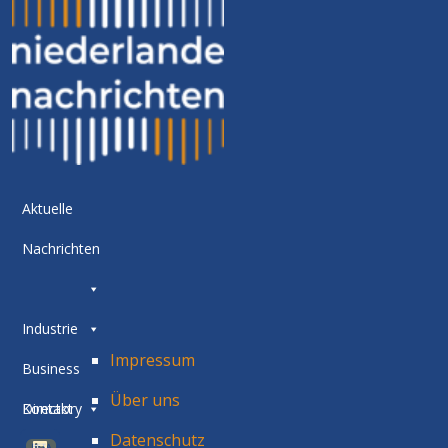
Aktuelle
Nachrichten
Industrie
Impressum
Business
Über uns
Directory
Kontakt
Datenschutz
BETA