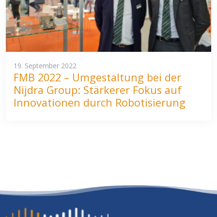
19. September 2022
FMB 2022 – Umgestaltung bei der
Nijdra Group: Stärkerer Fokus auf
Innovationen durch Robotisierung