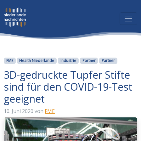
Kategorien
FME
Health Niederlande
Industrie
Partner
Partner
3D-gedruckte Tupfer Stifte
sind für den COVID-19-Test
geeignet
10. Juni 2020
von
FME