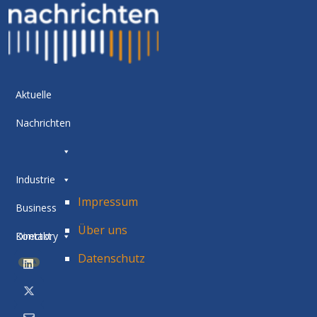
Aktuelle
Nachrichten
Industrie
Impressum
Business
Über uns
Directory
Kontakt
Datenschutz
BETA