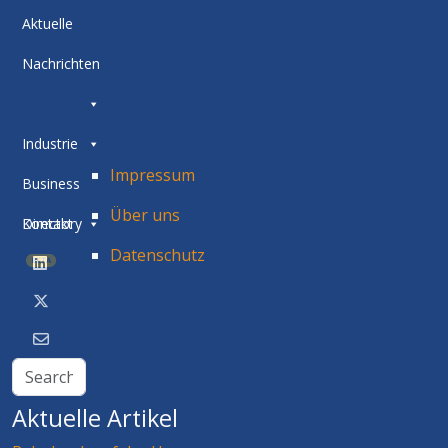
Aktuelle
Nachrichten
Industrie
Impressum
Business
Über uns
Directory
Kontakt
Datenschutz
BETA
Aktuelle Artikel