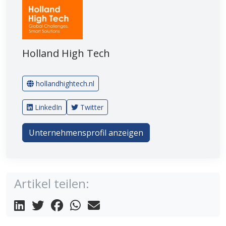
Holland High Tech
hollandhightech.nl
LinkedIn
Twitter
Unternehmensprofil anzeigen
Artikel teilen: