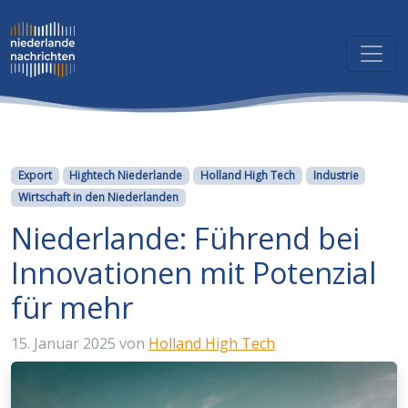
Kategorien
Export
Hightech Niederlande
Holland High Tech
Industrie
Wirtschaft in den Niederlanden
Niederlande: Führend bei
Innovationen mit Potenzial
für mehr
15. Januar 2025
von
Holland High Tech