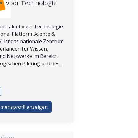
voor Technologie
rm Talent voor Technologie‘
ional Platform Science &
) ist das nationale Zentrum
derlanden für Wissen,
und Netzwerke im Bereich
ogischen Bildung und des...
mensprofil anzeigen
ilen: