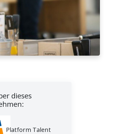
er dieses
ehmen:
Platform Talent