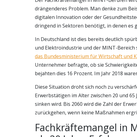
drängenderes Problem. Man denke zum Beisp
digitalen Innovation oder der Gesundheits
dringend in Sektoren benötigt, in denen es 
In Deutschland ist dies bereits deutlich spür
und Elektroindustrie und der MINT-Bereich 
das Bundesministerium für Wirtschaft und K
Unternehmer befragte, ob sie Schwierigkeite
bejahten dies 16 Prozent. Im Jahr 2018 waren
Diese Situation droht sich noch zu verschär
Erwerbstätigen im Alter zwischen 20 und 65 
sinken wird. Bis 2060 wird die Zahl der Erwe
zurückgehen, wenn keine Maßnahmen ergri
Fachkräftemangel in 