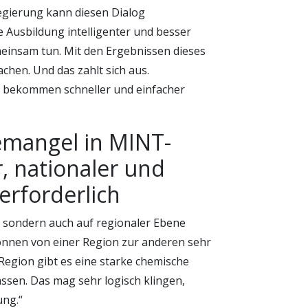
egierung kann diesen Dialog
e Ausbildung intelligenter und besser
meinsam tun. Mit den Ergebnissen dieses
chen. Und das zahlt sich aus.
n, bekommen schneller und einfacher
emangel in MINT-
, nationaler und
erforderlich
r, sondern auch auf regionaler Ebene
nnen von einer Region zur anderen sehr
Region gibt es eine starke chemische
ssen. Das mag sehr logisch klingen,
ung.“