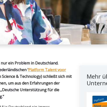
 nur ein Problem in Deutschland.
ederländischen ‘
Platform Talent voor
Mehr üb
 Science & Technology) schließt sich mit
Untern
mmen, um aus den Erfahrungen der
 „Deutsche Unterstützung für die
g.“
 für Deutschland ein immer