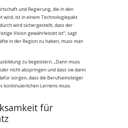
tschaft und Regierung, die in den
t wird, ist in einem Technologiepakt
urch wird sichergestellt, dass der
stige Vision gewährleistet ist“, sagt
räfte in der Region zu haben, muss man
Ausbildung zu begeistern. „Dann muss
hüler nicht abspringen und dass sie dann
afür sorgen, dass die Berufseinsteiger
es kontinuierlichen Lernens muss
ksamkeit für
tz