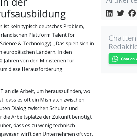
 in der
rufsausbildung
ist kein typisch deutsches Problem,
erländischen Plattform Talent for
Chatten 
cience & Technology). „Das spielt sich in
Redakti
n europäischen Ländern. In den
0 Jahren von den Ministerien für
, um diese Herausforderung
vT an die Arbeit, um herauszufinden, wo
est, dass es oft ein Mismatch zwischen
guten Dialog zwischen Schulen und
 die Arbeitsplätze der Zukunft benötigt
ber, dass es zu wenig technisch
ngswesen wirft den Unternehmen oft vor,