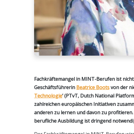
Fachkräftemangel in MINT-Berufen ist nicht
Geschäftsführerin
Beatrice Boots
von der ni
Technologie
’ (PTvT, Dutch National Platform
zahlreichen europäischen Initiativen zusa
anderen zu lernen und davon zu profitieren.
berufliche Ausbildung ist dringend notwendi
Der Fachkräftemangel in MINT-Berufen wird