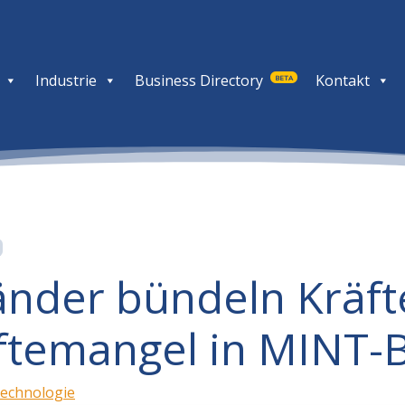
Industrie
Business Directory
Kontakt
BETA
änder bündeln Kräf
ftemangel in MINT-
Technologie