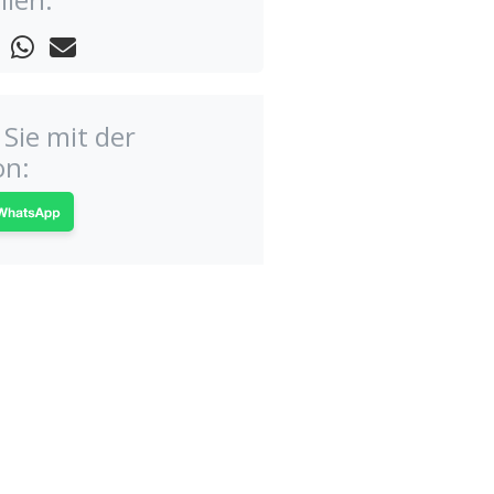
Sie mit der
on: