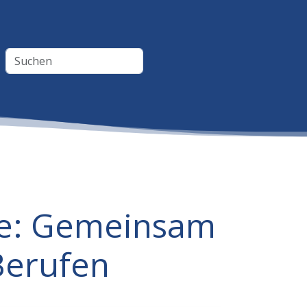
te: Gemeinsam
Berufen