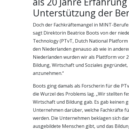
als 20 Jahre Erfahrung
Unterstützung der Be
Doch der Fachkräftemangel in MINT-Berufen 
sagt Direktorin Beatrice Boots von der nied
Technology (PTvT, Dutch National Platform S
den Niederlanden genauso ab wie in andere
Niederlanden wurden wir als Plattform vor 2
Bildung, Wirtschaft und Soziales gegründet
anzunehmen.“
Boots ging damals als Forscherin für die PT
die Wurzel des Problems lag. „Wir stellten f
Wirtschaft und Bildung gab. Es gab keinen 
Unternehmen darüber, welche Fachkräfte für
werden. Die Unternehmen beklagen sich darü
ausgebildete Menschen gibt, und das Bildu