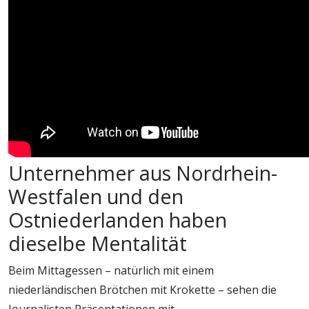
Unternehmer aus Nordrhein-
Westfalen und den
Ostniederlanden haben
dieselbe Mentalität
Beim Mittagessen – natürlich mit einem
niederländischen Brötchen mit Krokette – sehen die