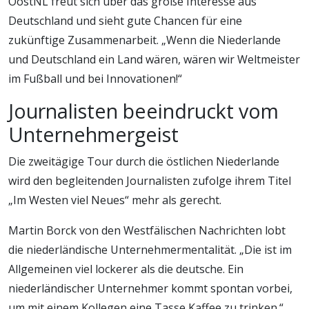
OostNL freut sich über das große Interesse aus
Deutschland und sieht gute Chancen für eine
zukünftige Zusammenarbeit. „Wenn die Niederlande
und Deutschland ein Land wären, wären wir Weltmeister
im Fußball und bei Innovationen!“
Journalisten beeindruckt vom
Unternehmergeist
Die zweitägige Tour durch die östlichen Niederlande
wird den begleitenden Journalisten zufolge ihrem Titel
„Im Westen viel Neues“ mehr als gerecht.
Martin Borck von den Westfälischen Nachrichten lobt
die niederländische Unternehmermentalität. „Die ist im
Allgemeinen viel lockerer als die deutsche. Ein
niederländischer Unternehmer kommt spontan vorbei,
um mit einem Kollegen eine Tasse Kaffee zu trinken.“