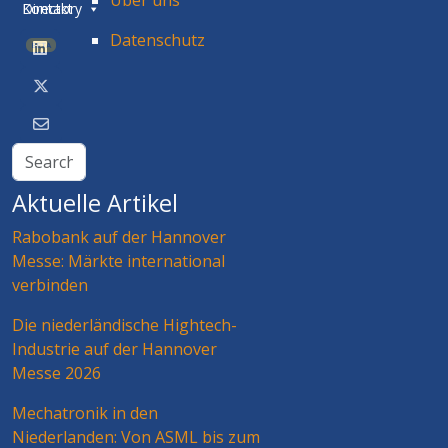
Directory
Kontakt
Datenschutz
BETA
Aktuelle Artikel
Rabobank auf der Hannover
Messe: Märkte international
verbinden
Die niederländische Hightech-
Industrie auf der Hannover
Messe 2026
Mechatronik in den
Niederlanden: Von ASML bis zum