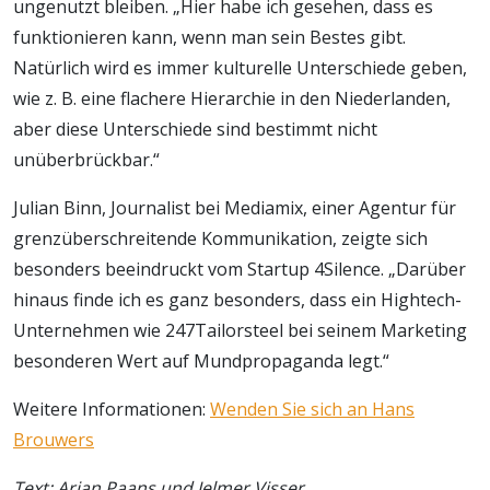
ungenutzt bleiben. „Hier habe ich gesehen, dass es
funktionieren kann, wenn man sein Bestes gibt.
Natürlich wird es immer kulturelle Unterschiede geben,
wie z. B. eine flachere Hierarchie in den Niederlanden,
aber diese Unterschiede sind bestimmt nicht
unüberbrückbar.“
Julian Binn, Journalist bei Mediamix, einer Agentur für
grenzüberschreitende Kommunikation, zeigte sich
besonders beeindruckt vom Startup 4Silence. „Darüber
hinaus finde ich es ganz besonders, dass ein Hightech-
Unternehmen wie 247Tailorsteel bei seinem Marketing
besonderen Wert auf Mundpropaganda legt.“
Weitere Informationen:
Wenden Sie sich an Hans
Brouwers
Text: Arjan Paans und Jelmer Visser