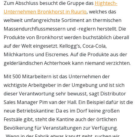
Zum Abschluss besucht die Gruppe das
Hightech-
Unternehmen Bronkhorst in Ruurlo
, welches das
weltweit umfangreichste Sortiment an thermischen
Massendurchflussmessern und -reglern herstellt. Die
Produkte von Bronkhorst werden buchstäblich überall
auf der Welt eingesetzt. Kellogg’s, Coca-Cola,
Milchkartons und Eiscremes. Auf die Produkte aus der
gelderländischen Achterhoek kann niemand verzichten.
Mit 500 Mitarbeitern ist das Unternehmen der
wichtigste Arbeitgeber in der Umgebung und ist sich
dieser Verantwortung sehr bewusst, sagt Distributor
Sales Manager Pim van der Hall. Ein Beispiel dafür ist die
neue Betriebskantine: Da es im Dorf keine großen
Festsäle gibt, steht die Kantine auch der örtlichen
Bevölkerung für Veranstaltungen zur Verfügung.
„Wenn in der Fabrik etwas kaputt geht, suchen wir