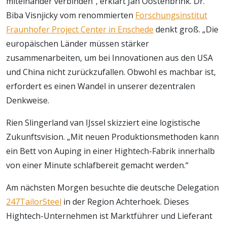
miteinander verbinden“, erklärt Jan Oostenbrink. Dr.
Biba Visnjicky vom renommierten
Forschungsinstitut
Fraunhofer Project Center in Enschede
denkt groß. „Die
europäischen Länder müssen stärker
zusammenarbeiten, um bei Innovationen aus den USA
und China nicht zurückzufallen. Obwohl es machbar ist,
erfordert es einen Wandel in unserer dezentralen
Denkweise.
Rien Slingerland van IJssel skizziert eine logistische
Zukunftsvision. „Mit neuen Produktionsmethoden kann
ein Bett von Auping in einer Hightech-Fabrik innerhalb
von einer Minute schlafbereit gemacht werden.“
Am nächsten Morgen besuchte die deutsche Delegation
247TailorSteel
in der Region Achterhoek. Dieses
Hightech-Unternehmen ist Marktführer und Lieferant