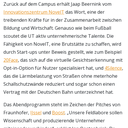
Zurück auf dem Campus erhält Jaap Beernink vom
Innovationszentrum NovelT
das Wort, eine der
treibenden Kräfte für in der Zusammenarbeit zwischen
Bildung und Wirtschaft. Genauso wie beim Fußball
scoutet die UT aktiv unternehmerische Talente. Die
Fähigkeit von NovelT, eine Brutstätte zu schaffen, wird
durch Start-ups unter Beweis gestellt, wie zum Beispiel
20Face
, das sich auf die virtuelle Gesichtserkennung mit
Opt-in-Option für Nutzer spezialisiert hat, und
4Silence
,
das die Lärmbelastung von Straßen ohne meterhohe
Schallschutzwände reduziert und sogar schon einen
Vertrag mit der Deutschen Bahn unterzeichnet hat.
Das Abendprogramm steht im Zeichen der Pitches von
Fraunhofer,
IJssel
und
Boost
. „Unsere Feldlabore sollen
Wissenschaft und produzierende Unternehmer