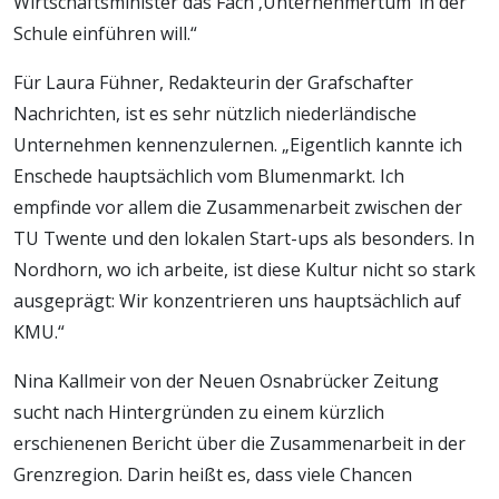
Wirtschaftsminister das Fach ‚Unternehmertum‘ in der
Schule einführen will.“
Für Laura Fühner, Redakteurin der Grafschafter
Nachrichten, ist es sehr nützlich niederländische
Unternehmen kennenzulernen. „Eigentlich kannte ich
Enschede hauptsächlich vom Blumenmarkt. Ich
empfinde vor allem die Zusammenarbeit zwischen der
TU Twente und den lokalen Start-ups als besonders. In
Nordhorn, wo ich arbeite, ist diese Kultur nicht so stark
ausgeprägt: Wir konzentrieren uns hauptsächlich auf
KMU.“
Nina Kallmeir von der Neuen Osnabrücker Zeitung
sucht nach Hintergründen zu einem kürzlich
erschienenen Bericht über die Zusammenarbeit in der
Grenzregion. Darin heißt es, dass viele Chancen