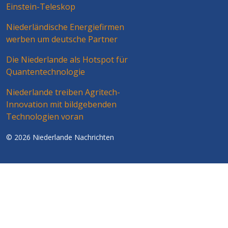
Einstein-Teleskop
Niederländische Energiefirmen
werben um deutsche Partner
Die Niederlande als Hotspot für
Quantentechnologie
Niederlande treiben Agritech-
Innovation mit bildgebenden
Technologien voran
© 2026 Niederlande Nachrichten