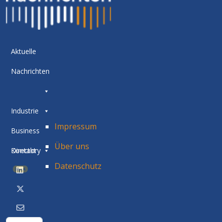
Aktuelle
Nachrichten
Industrie
Impressum
Business
Über uns
Directory
Kontakt
Datenschutz
BETA