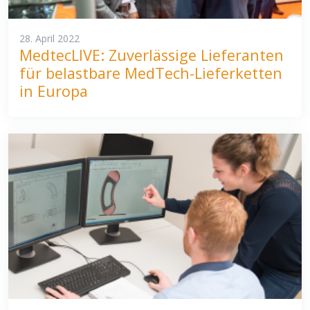
28. April 2022
MedtecLIVE: Zuverlässige Lieferanten
für belastbare MedTech-Lieferketten
in Europa