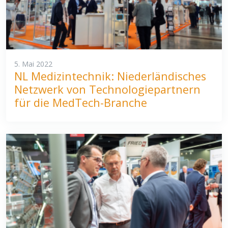
5. Mai 2022
NL Medizintechnik: Niederländisches
Netzwerk von Technologiepartnern
für die MedTech-Branche