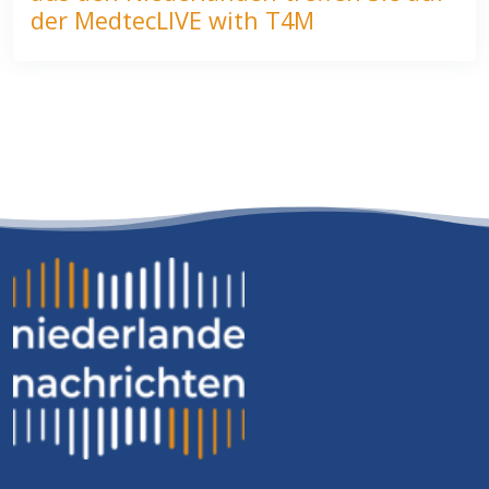
der MedtecLIVE with T4M