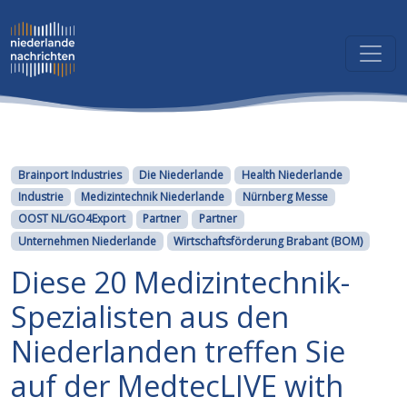
Kategorien
Brainport Industries
Die Niederlande
Health Niederlande
Industrie
Medizintechnik Niederlande
Nürnberg Messe
OOST NL/GO4Export
Partner
Partner
Unternehmen Niederlande
Wirtschaftsförderung Brabant (BOM)
Diese 20 Medizintechnik-
Spezialisten aus den
Niederlanden treffen Sie
auf der MedtecLIVE with