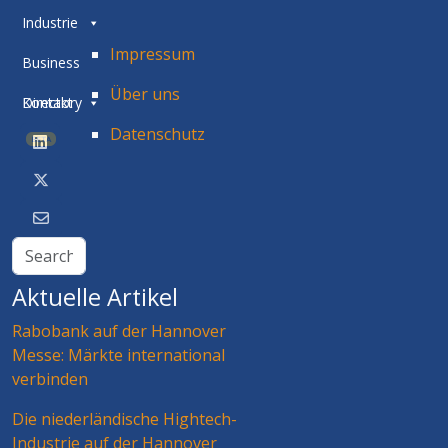
Industrie
Impressum
Business
Über uns
Directory
Kontakt
Datenschutz
BETA
Aktuelle Artikel
Rabobank auf der Hannover
Messe: Märkte international
verbinden
Die niederländische Hightech-
Industrie auf der Hannover