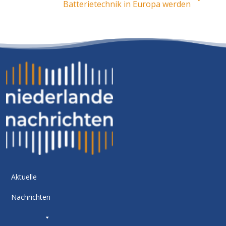
Batterietechnik in Europa werden
Aktuelle
Nachrichten