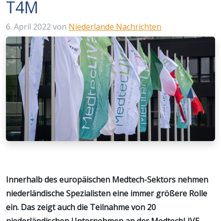
T4M
6. April 2022
von
Niederlande Nachrichten
Innerhalb des europäischen Medtech-Sektors nehmen
niederländische Spezialisten eine immer größere Rolle
ein. Das zeigt auch die Teilnahme von 20
niederländischen Unternehmen an der MedtechLIVE