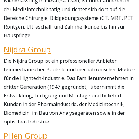
Niederlassung in Riesa (Sachsen) ist unter anderem in
der Medizintechnik tätig und richtet sich dort auf die
Bereiche Chirurgie, Bildgebungssysteme (CT, MRT, PET,
Röntgen, Ultraschall) und Zahnheilkunde bis hin zur
Hauspflege.
Nijdra Group
Die Nijdra Group ist ein professioneller Anbieter
feinmechanischer Bauteile und mechatronischer Module
für die Hightech-Industrie. Das Familienunternehmen in
dritter Generation (1947 gegründet) übernimmt die
Entwicklung, Fertigung und Montage und beliefert
Kunden in der Pharmaindustrie, der Medizintechnik,
Biomedizin, im Bau von Analysegeräten sowie in der
optischen Industrie.
Pillen Group