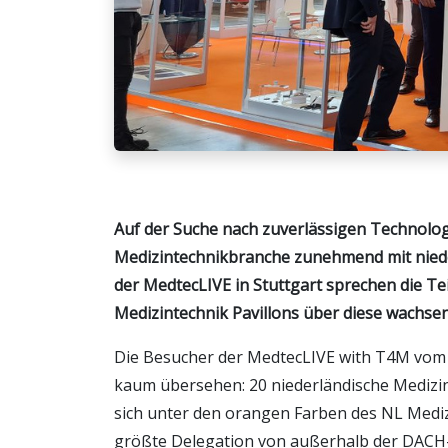
Auf der Suche nach zuverlässigen Technolog
Medizintechnikbranche zunehmend mit nied
der MedtecLIVE in Stuttgart sprechen die T
Medizintechnik Pavillons über diese wachs
Die Besucher der MedtecLIVE with T4M vom 3.
kaum übersehen: 20 niederländische Mediz
sich unter den orangen Farben des NL Medizin
größte Delegation von außerhalb der DACH