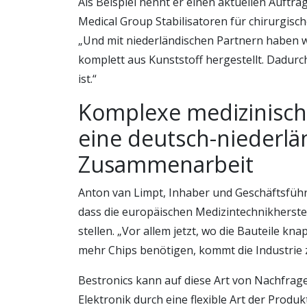
Als Beispiel nennt er einen aktuellen Auftra
Medical Group Stabilisatoren für chirurgisch
„Und mit niederländischen Partnern haben 
komplett aus Kunststoff hergestellt. Dadur
ist.“
Komplexe medizinisch
eine deutsch-niederlä
Zusammenarbeit
Anton van Limpt, Inhaber und Geschäftsfüh
dass die europäischen Medizintechnikherst
stellen. „Vor allem jetzt, wo die Bauteile 
mehr Chips benötigen, kommt die Industrie 
Bestronics kann auf diese Art von Nachfrage
Elektronik durch eine flexible Art der Produ