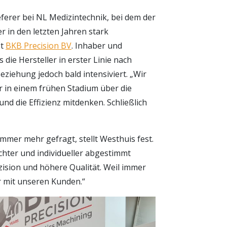
eferer bei NL Medizintechnik, bei dem der
r in den letzten Jahren stark
st
BKB Precision BV
. Inhaber und
die Hersteller in erster Linie nach
eziehung jedoch bald intensiviert. „Wir
 in einem frühen Stadium über die
und die Effizienz mitdenken. Schließlich
mmer mehr gefragt, stellt Westhuis fest.
ichter und individueller abgestimmt
zision und höhere Qualität. Weil immer
r mit unseren Kunden.“