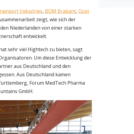
rainport Industries
,
BOM Brabant
,
Oost
usammenarbeit zeigt, wie sich der
den Niederlanden von einer starken
erschaft entwickelt.
at sehr viel Hightech zu bieten, sagt
rganisatoren. Um diese Entwicklung der
Partner aus Deutschland und den
gessen. Aus Deutschland kamen
-Württemberg, Forum MedTech Pharma
Mountains GmbH.