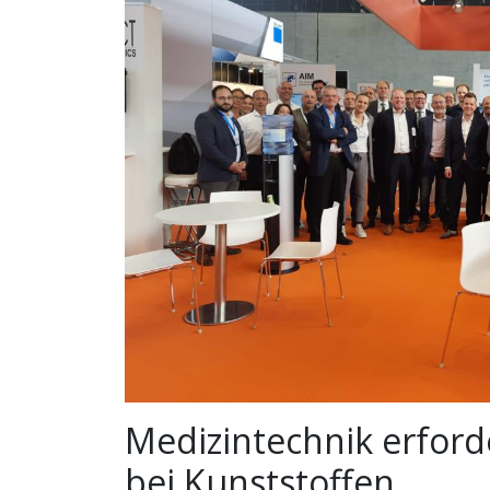
Medizintechnik erford
bei Kunststoffen