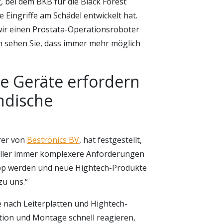
g, bei dem BKB für die Black Forest
e Eingriffe am Schädel entwickelt hat.
wir einen Prostata-Operationsroboter
ch sehen Sie, dass immer mehr möglich
e Geräte erfordern
ndische
rer von
Bestronics BV
, hat festgestellt,
eller immer komplexere Anforderungen
knapp werden und neue Hightech-Produkte
zu uns.“
 nach Leiterplatten und Hightech-
ktion und Montage schnell reagieren,