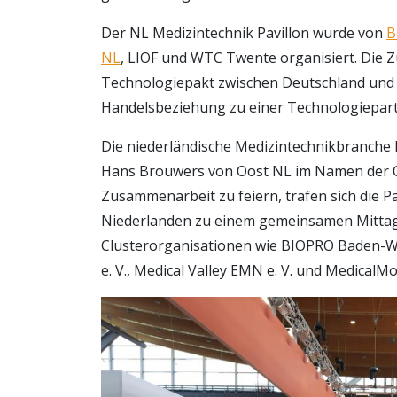
Der NL Medizintechnik Pavillon wurde von
B
NL
, LIOF und WTC Twente organisiert. Die Z
Technologiepakt zwischen Deutschland und 
Handelsbeziehung zu einer Technologiepartn
Die niederländische Medizintechnikbranche h
Hans Brouwers von Oost NL im Namen der O
Zusammenarbeit zu feiern, trafen sich die 
Niederlanden zu einem gemeinsamen Mitta
Clusterorganisationen wie BIOPRO Baden
e. V., Medical Valley EMN e. V. und Medical