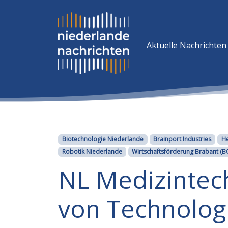
Aktuelle Nachrichten
Kategorien
Biotechnologie Niederlande
Brainport Industries
He
Robotik Niederlande
Wirtschaftsförderung Brabant (
NL Medizintec
von Technolog