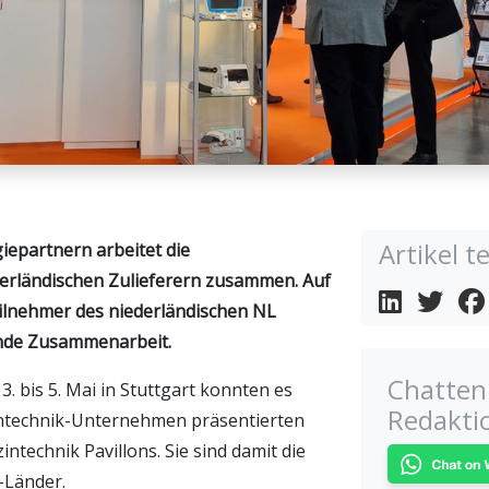
Artikel te
iepartnern arbeitet die
erländischen Zulieferern zusammen. Auf
eilnehmer des niederländischen NL
ende Zusammenarbeit.
Chatten 
 bis 5. Mai in Stuttgart konnten es
Redakti
intechnik-Unternehmen präsentierten
technik Pavillons. Sie sind damit die
-Länder.