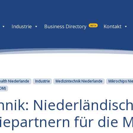
Industrie
Business Directory
Kontakt
BETA
alth Niederlande
Industrie
Medizintechnik Niederlande
Mikrochips Ni
BOM)
hnik: Niederländisc
iepartnern für die 