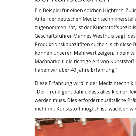
Ein Beispiel für einen solchen Hightech-Zuli
Anteil der deutschen Medizintechnikherstelle
zugenommen hat, ist der Kunststoffspeziali
Geschäftsführer Mannes Westhuis sagt, dass 
Produktionskapazitäten suchen, sich diese B
können unseren Mehrwert zeigen, indem wir
Machbarkeit, die richtige Art von Kunststoff 
haben wir über 40 Jahre Erfahrung.“
Diese Erfahrung wird in der Medizintechnik i
„Der Trend geht dahin, dass alles kleiner, le
werden muss. Dies erfordert zusätzliche Prä
mehr mit Kunststoff möglich ist, wachsen wi