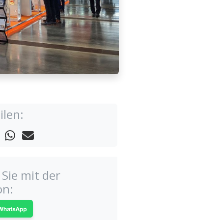
ilen:
Sie mit der
on: