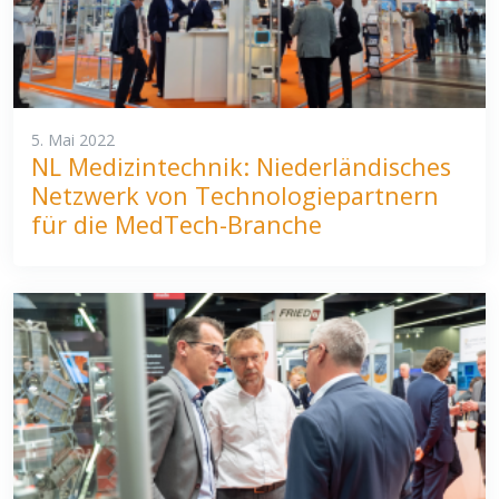
5. Mai 2022
NL Medizintechnik: Niederländisches
Netzwerk von Technologiepartnern
für die MedTech-Branche