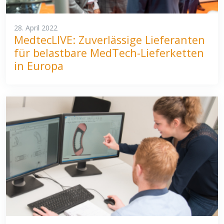
28. April 2022
MedtecLIVE: Zuverlässige Lieferanten
für belastbare MedTech-Lieferketten
in Europa