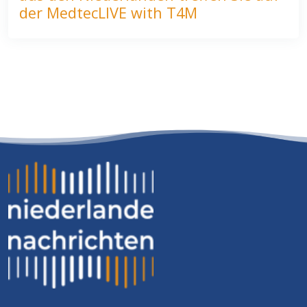
der MedtecLIVE with T4M