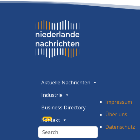
Aktuelle Nachrichten
Industrie
Impressum
Business Directory
Über uns
Kontakt
BETA
Datenschutz