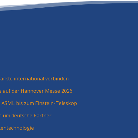
rkte international verbinden
ie auf der Hannover Messe 2026
n ASML bis zum Einstein-Teleskop
n um deutsche Partner
tentechnologie