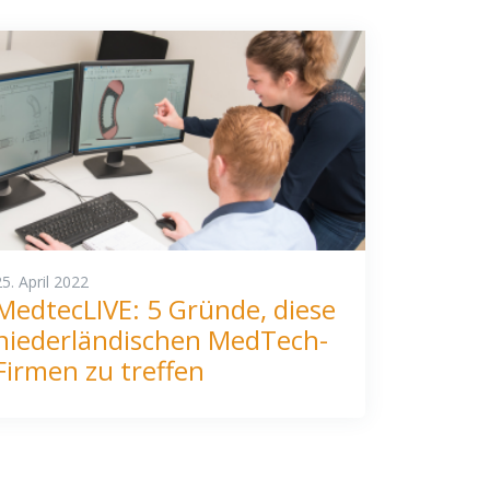
25. April 2022
MedtecLIVE: 5 Gründe, diese
niederländischen MedTech-
Firmen zu treffen