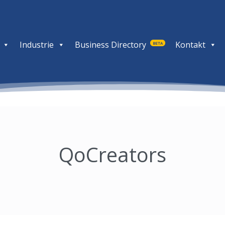
Industrie
Business Directory
Kontakt
BETA
QoCreators