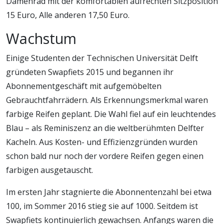
Damenrad mit der komfortablen aufrechten Sitzposition
15 Euro, Alle anderen 17,50 Euro.
Wachstum
Einige Studenten der Technischen Universität Delft
gründeten Swapfiets 2015 und begannen ihr
Abonnementgeschäft mit aufgemöbelten
Gebrauchtfahrrädern. Als Erkennungsmerkmal waren
farbige Reifen geplant. Die Wahl fiel auf ein leuchtendes
Blau – als Reminiszenz an die weltberühmten Delfter
Kacheln. Aus Kosten- und Effizienzgründen wurden
schon bald nur noch der vordere Reifen gegen einen
farbigen ausgetauscht.
Im ersten Jahr stagnierte die Abonnentenzahl bei etwa
100, im Sommer 2016 stieg sie auf 1000. Seitdem ist
Swapfiets kontinuierlich gewachsen. Anfangs waren die