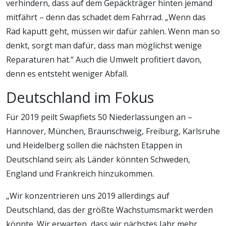
verhindern, dass auf dem Gepäckträger hinten jemand
mitfährt – denn das schadet dem Fahrrad. „Wenn das
Rad kaputt geht, müssen wir dafür zahlen. Wenn man so
denkt, sorgt man dafür, dass man möglichst wenige
Reparaturen hat.“ Auch die Umwelt profitiert davon,
denn es entsteht weniger Abfall.
Deutschland im Fokus
Für 2019 peilt Swapfiets 50 Niederlassungen an –
Hannover, München, Braunschweig, Freiburg, Karlsruhe
und Heidelberg sollen die nächsten Etappen in
Deutschland sein; als Länder könnten Schweden,
England und Frankreich hinzukommen.
„Wir konzentrieren uns 2019 allerdings auf
Deutschland, das der größte Wachstumsmarkt werden
könnte. Wir erwarten, dass wir nächstes Jahr mehr