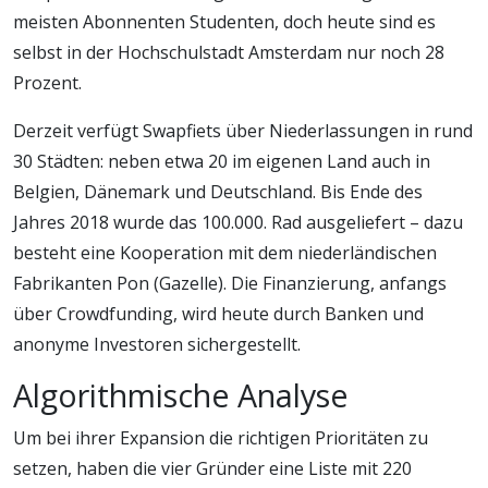
meisten Abonnenten Studenten, doch heute sind es
selbst in der Hochschulstadt Amsterdam nur noch 28
Prozent.
Derzeit verfügt Swapfiets über Niederlassungen in rund
30 Städten: neben etwa 20 im eigenen Land auch in
Belgien, Dänemark und Deutschland. Bis Ende des
Jahres 2018 wurde das 100.000. Rad ausgeliefert – dazu
besteht eine Kooperation mit dem niederländischen
Fabrikanten Pon (Gazelle). Die Finanzierung, anfangs
über Crowdfunding, wird heute durch Banken und
anonyme Investoren sichergestellt.
Algorithmische Analyse
Um bei ihrer Expansion die richtigen Prioritäten zu
setzen, haben die vier Gründer eine Liste mit 220