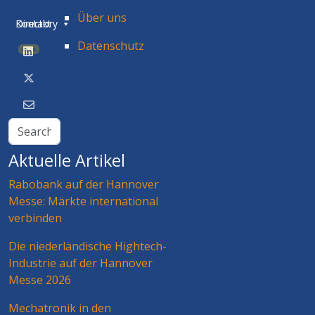
Über uns
Directory
Kontakt
Datenschutz
BETA
Aktuelle Artikel
Rabobank auf der Hannover
Messe: Märkte international
verbinden
Die niederländische Hightech-
Industrie auf der Hannover
Messe 2026
Mechatronik in den