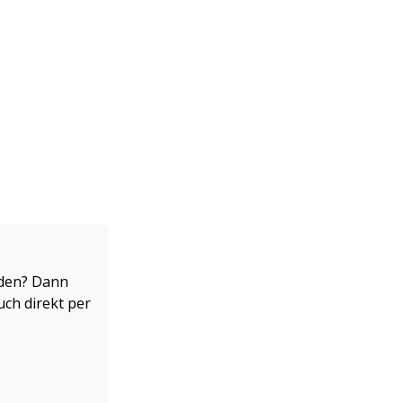
rden? Dann
uch direkt per