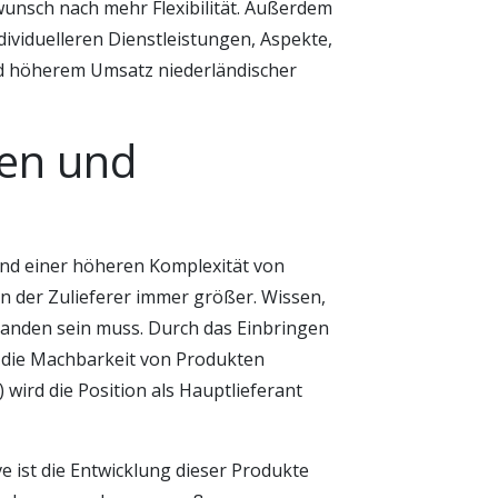
wunsch nach mehr Flexibilität. Außerdem
ividuelleren Dienstleistungen, Aspekte,
d höherem Umsatz niederländischer
sen und
und einer höheren Komplexität von
 der Zulieferer immer größer. Wissen,
handen sein muss. Durch das Einbringen
die Machbarkeit von Produkten
wird die Position als Hauptlieferant
e ist die Entwicklung dieser Produkte