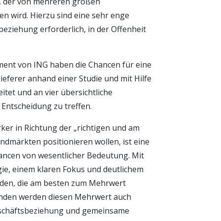
h, der von mehreren großen
n wird. Hierzu sind eine sehr enge
eziehung erforderlich, in der Offenheit
nt von ING haben die Chancen für eine
lieferer anhand einer Studie und mit Hilfe
tet und an vier übersichtliche
e Entscheidung zu treffen.
ärker in Richtung der „richtigen und am
dmärkten positionieren wollen, ist eine
ancen von wesentlicher Bedeutung. Mit
ie, einem klaren Fokus und deutlichem
unden, die am besten zum Mehrwert
unden werden diesen Mehrwert auch
Geschäftsbeziehung und gemeinsame