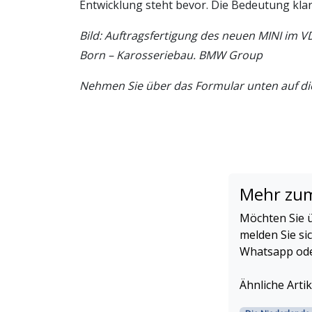
Entwicklung steht bevor. Die Bedeutung kla
Bild: Auftragsfertigung des neuen MINI im 
Born – Karosseriebau. BMW Group
Nehmen Sie über das Formular unten auf dies
Mehr zu
Möchten Sie ü
melden Sie si
Whatsapp oder
Ähnliche Artik