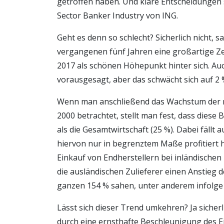
getroffen haben. Und klare Entscheidungen 
Sector Banker Industry von ING.
Geht es denn so schlecht? Sicherlich nicht, 
vergangenen fünf Jahren eine großartige Ze
2017 als schönen Höhepunkt hinter sich. A
vorausgesagt, aber das schwächt sich auf 2 
Wenn man anschließend das Wachstum der ni
2000 betrachtet, stellt man fest, dass diese
als die Gesamtwirtschaft (25 %). Dabei fällt a
hiervon nur in begrenztem Maße profitiert h
Einkauf von Endherstellern bei inländischen
die ausländischen Zulieferer einen Anstieg 
ganzen 154 % sahen, unter anderem infolge
Lässt sich dieser Trend umkehren? Ja sicherl
durch eine ernsthafte Beschleunigung des E