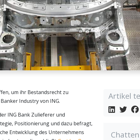
ffen, um ihr Bestandsrecht zu
Artikel te
r Banker Industry von ING.
er ING Bank Zulieferer und
tegie, Positionierung und dazu befragt,
eiche Entwicklung des Unternehmens
Chatten 