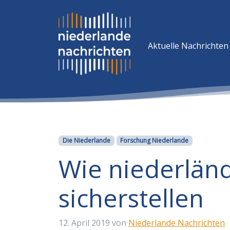
Aktuelle Nachrichten
Kategorien
Die Niederlande
Forschung Niederlande
Wie niederlän
sicherstellen
12. April 2019
von
Niederlande Nachrichten