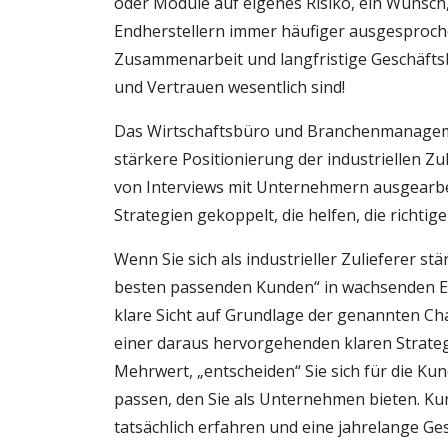
oder Module auf eigenes Risiko, ein Wunsc
Endherstellern immer häufiger ausgesproche
Zusammenarbeit und langfristige Geschäftsb
und Vertrauen wesentlich sind!
Das Wirtschaftsbüro und Branchenmanageme
stärkere Positionierung der industriellen Zu
von Interviews mit Unternehmern ausgearbei
Strategien gekoppelt, die helfen, die richtig
Wenn Sie sich als industrieller Zulieferer st
besten passenden Kunden“ in wachsenden En
klare Sicht auf Grundlage der genannten Ch
einer daraus hervorgehenden klaren Strateg
Mehrwert, „entscheiden“ Sie sich für die K
passen, den Sie als Unternehmen bieten. K
tatsächlich erfahren und eine jahrelange 