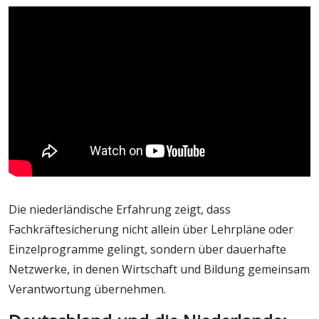
Die niederländische Erfahrung zeigt, dass
Fachkräftesicherung nicht allein über Lehrpläne oder
Einzelprogramme gelingt, sondern über dauerhafte
Netzwerke, in denen Wirtschaft und Bildung gemeinsam
Verantwortung übernehmen.