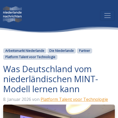
Kategorien
Arbeitsmarkt Niederlande
Die Niederlande
Partner
Platform Talent voor Technologie
Was Deutschland vom
niederländischen MINT-
Modell lernen kann
8. Januar 2026
von
Platform Talent voor Technologie