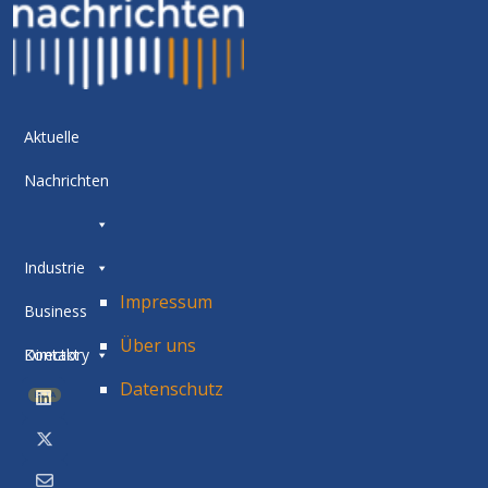
Aktuelle
Nachrichten
Industrie
Impressum
Business
Über uns
Directory
Kontakt
Datenschutz
BETA