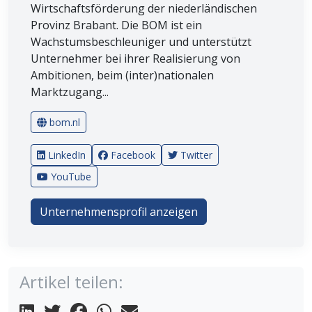
Wirtschaftsförderung der niederländischen
Provinz Brabant. Die BOM ist ein
Wachstumsbeschleuniger und unterstützt
Unternehmer bei ihrer Realisierung von
Ambitionen, beim (inter)nationalen
Marktzugang...
bom.nl
LinkedIn
Facebook
Twitter
YouTube
Unternehmensprofil anzeigen
Artikel teilen: