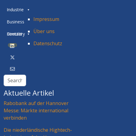
Industrie
Impressum
Business
Über uns
Directory
Kontakt
Datenschutz
BETA
Aktuelle Artikel
Rabobank auf der Hannover
Messe: Märkte international
verbinden
Die niederländische Hightech-