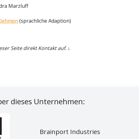
dra Marzluff
 Oehmen
(sprachliche Adaption)
er Seite direkt Kontakt auf. ↓
er dieses Unternehmen:
Brainport Industries