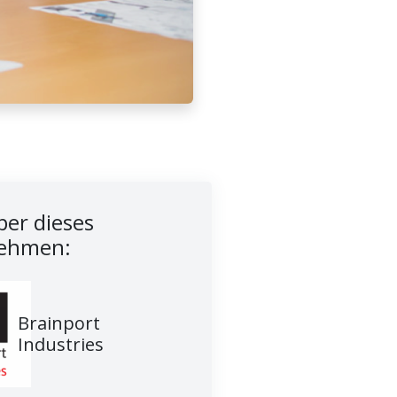
er dieses
ehmen:
Brainport
Industries