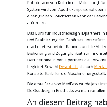
Roboterarm von Kuka in der Mitte sorgt fü
System wird vom Apothekenpersonal über zw
einen großen Touchscreen kann der Patie
anfordern.
Das Büro für Industriedesign IDpartners in 
und Realisierung des Gehäuses unterstützt.
erarbeitet, wobei der Rahmen und die Abdec
Bedienung und Zugänglichkeit zur Innenseite
Darüber hinaus hat IDpartners die Entwickl
begleitet. Sowohl
Descotech
als auch
Menla 
Kunststoffteile für die Maschine hergestellt.
Die erste Serie von MedEasy wurde jetzt inst
De Oostburg in Enschede, wo man vor allem 
An diesem Beitrag hab