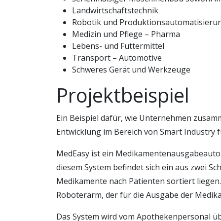
Landwirtschaftstechnik
Robotik und Produktionsautomatisieru
Medizin und Pflege – Pharma
Lebens- und Futtermittel
Transport – Automotive
Schweres Gerät und Werkzeuge
Projektbeispiel
Ein Beispiel dafür, wie Unternehmen zusamme
Entwicklung im Bereich von Smart Industry 
MedEasy ist ein Medikamentenausgabeautom
diesem System befindet sich ein aus zwei Sc
Medikamente nach Patienten sortiert liegen.
Roboterarm, der für die Ausgabe der Medik
Das System wird vom Apothekenpersonal übe