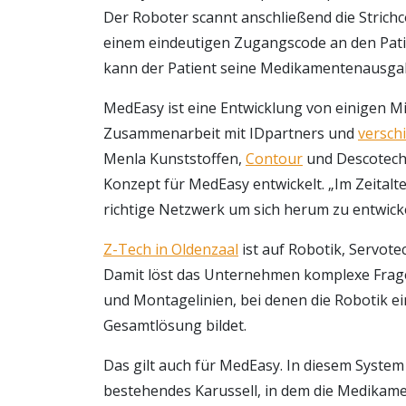
Der Roboter scannt anschließend die Strich
einem eindeutigen Zugangscode an den Pat
kann der Patient seine Medikamentenausga
MedEasy ist eine Entwicklung von einigen Mi
Zusammenarbeit mit IDpartners und
versch
Menla Kunststoffen,
Contour
und Descotech 
Konzept für MedEasy entwickelt. „Im Zeitalte
richtige Netzwerk um sich herum zu entwicke
Z-Tech in Oldenzaal
ist auf Robotik, Servote
Damit löst das Unternehmen komplexe Frage
und Montagelinien, bei denen die Robotik ei
Gesamtlösung bildet.
Das gilt auch für MedEasy. In diesem System 
bestehendes Karussell, in dem die Medikamen