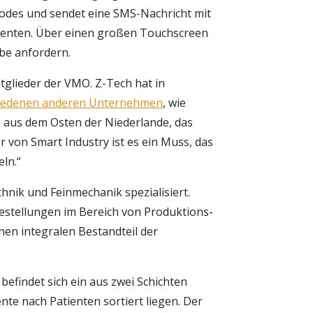
codes und sendet eine SMS-Nachricht mit
ienten. Über einen großen Touchscreen
be anfordern.
tglieder der VMO. Z-Tech hat in
iedenen anderen Unternehmen
, wie
aus dem Osten der Niederlande, das
r von Smart Industry ist es ein Muss, das
ln.“
chnik und Feinmechanik spezialisiert.
stellungen im Bereich von Produktions-
nen integralen Bestandteil der
befindet sich ein aus zwei Schichten
te nach Patienten sortiert liegen. Der