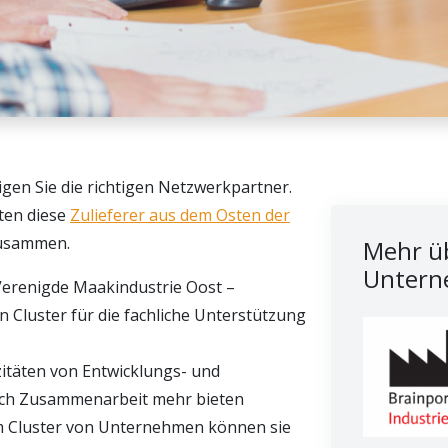
igen Sie die richtigen Netzwerkpartner.
ten diese
Zulieferer aus dem Osten der
zusammen.
Mehr üb
Untern
erenigde Maakindustrie Oost –
in Cluster für die fachliche Unterstützung
itäten von Entwicklungs- und
rch Zusammenarbeit mehr bieten
m Cluster von Unternehmen können sie