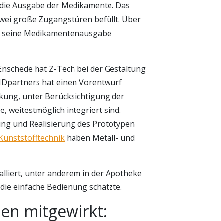
r die Ausgabe der Medikamente. Das
ei große Zugangstüren befüllt. Über
nt seine Medikamentenausgabe
Enschede hat Z-Tech bei der Gestaltung
 IDpartners hat einen Vorentwurf
kung, unter Berücksichtigung der
, weitestmöglich integriert sind.
ung und Realisierung des Prototypen
Kunststofftechnik
haben Metall- und
alliert, unter anderem in der Apotheke
die einfache Bedienung schätzte.
en mitgewirkt: