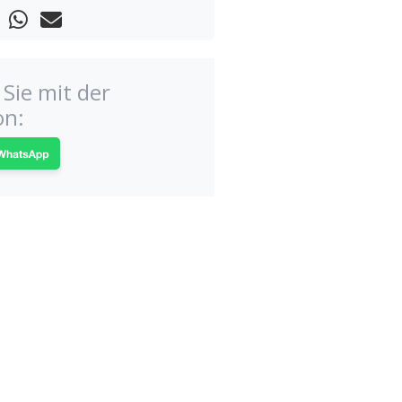
Sie mit der
on: