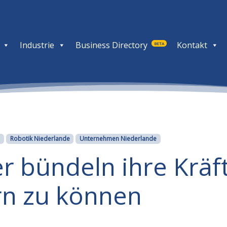
Industrie
Business Directory
Kontakt
BETA
Robotik Niederlande
Unternehmen Niederlande
er bündeln ihre Krä
rn zu können