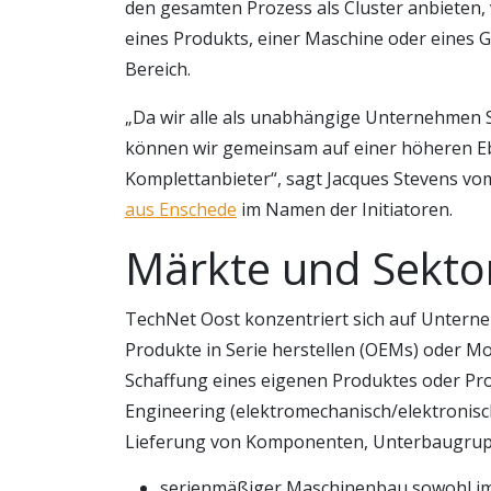
den gesamten Prozess als Cluster anbieten, 
eines Produkts, einer Maschine oder eines Ge
Bereich.
„Da wir alle als unabhängige Unternehmen S
können wir gemeinsam auf einer höheren Eb
Komplettanbieter“, sagt Jacques Stevens v
aus Enschede
im Namen der Initiatoren.
Märkte und Sekto
TechNet Oost konzentriert sich auf Untern
Produkte in Serie herstellen (OEMs) oder Mod
Schaffung eines eigenen Produktes oder Pro
Engineering (elektromechanisch/elektronisc
Lieferung von Komponenten, Unterbaugrup
serienmäßiger Maschinenbau sowohl im