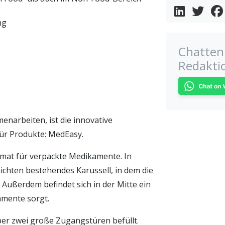
ng
Chatten 
Redakti
narbeiten, ist die innovative
für Produkte: MedEasy.
at für verpackte Medikamente. In
hichten bestehendes Karussell, in dem die
 Außerdem befindet sich in der Mitte ein
amente sorgt.
r zwei große Zugangstüren befüllt.