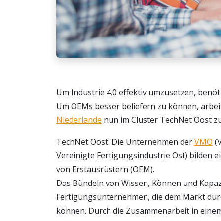
Um Industrie 4.0 effektiv umzusetzen, benöt
Um OEMs besser beliefern zu können, arbei
Niederlande
nun im Cluster TechNet Oost 
TechNet Oost: Die Unternehmen der
VMO
(V
Vereinigte Fertigungsindustrie Ost) bilden e
von Erstausrüstern (OEM).
Das Bündeln von Wissen, Können und Kapaz
Fertigungsunternehmen, die dem Markt du
können. Durch die Zusammenarbeit in eine