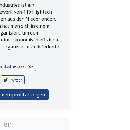
ndustries ist ein
tzwerk von 110 Hightech
n aus den Niederlanden.
hat man sich in einem
ganisiert, um dem
eine ökonomisch effiziente
 organisierte Zulieferkette
tindustries.com/de
Twitter
mensprofil anzeigen
ilen: