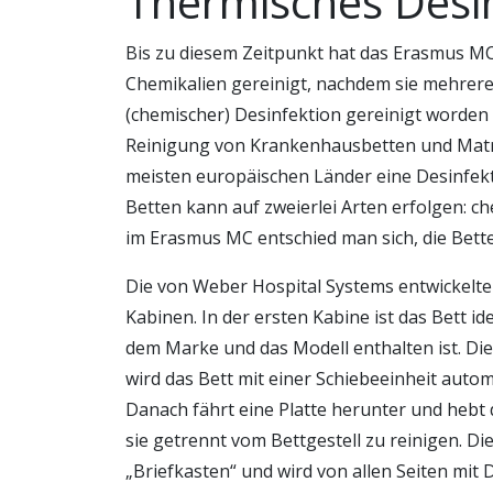
Thermisches Desin
Bis zu diesem Zeitpunkt hat das Erasmus MC
Chemikalien gereinigt, nachdem sie mehrere
(chemischer) Desinfektion gereinigt worden
Reinigung von Krankenhausbetten und Matrat
meisten europäischen Länder eine Desinfekt
Betten kann auf zweierlei Arten erfolgen: ch
im Erasmus MC entschied man sich, die Bett
Die von Weber Hospital Systems entwickelte
Kabinen. In der ersten Kabine ist das Bett ide
dem Marke und das Modell enthalten ist. Di
wird das Bett mit einer Schiebeeinheit autom
Danach fährt eine Platte herunter und hebt
sie getrennt vom Bettgestell zu reinigen. Di
„Briefkasten“ und wird von allen Seiten mit