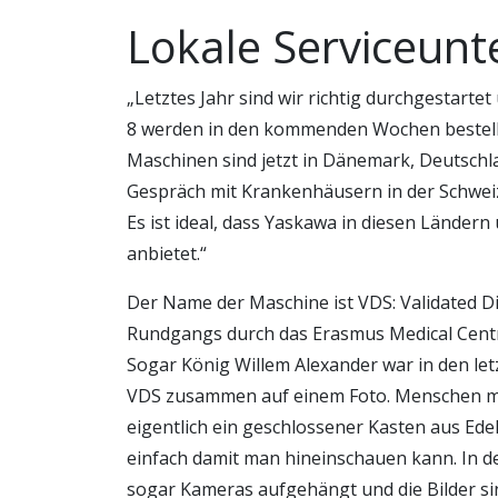
Lokale Serviceunt
„Letztes Jahr sind wir richtig durchgestartet
8 werden in den kommenden Wochen bestellt“,
Maschinen sind jetzt in Dänemark, Deutschl
Gespräch mit Krankenhäusern in der Schweiz
Es ist ideal, dass Yaskawa in diesen Ländern
anbietet.“
Der Name der Maschine ist VDS: Validated Dis
Rundgangs durch das Erasmus Medical Centr
Sogar König Willem Alexander war in den letz
VDS zusammen auf einem Foto. Menschen mö
eigentlich ein geschlossener Kasten aus Edels
einfach damit man hineinschauen kann. In
sogar Kameras aufgehängt und die Bilder si