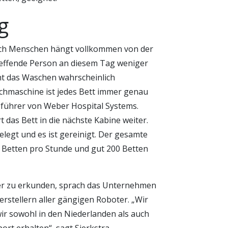
g
rch Menschen hängt vollkommen von der
treffende Person an diesem Tag weniger
eht das Waschen wahrscheinlich
schmaschine ist jedes Bett immer genau
tsführer von Weber Hospital Systems.
das Bett in die nächste Kabine weiter.
elegt und es ist gereinigt. Der gesamte
 Betten pro Stunde und gut 200 Betten
ter zu erkunden, sprach das Unternehmen
erstellern aller gängigen Roboter. „Wir
ir sowohl in den Niederlanden als auch