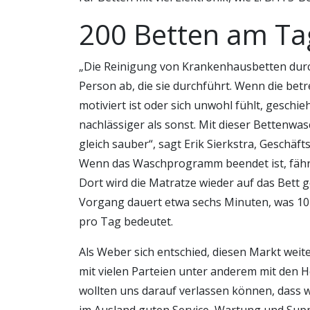
200 Betten am Ta
„Die Reinigung von Krankenhausbetten du
Person ab, die sie durchführt. Wenn die be
motiviert ist oder sich unwohl fühlt, geschi
nachlässiger als sonst. Mit dieser Bettenwa
gleich sauber“, sagt Erik Sierkstra, Geschäf
Wenn das Waschprogramm beendet ist, fährt 
Dort wird die Matratze wieder auf das Bett g
Vorgang dauert etwa sechs Minuten, was 10
pro Tag bedeutet.
Als Weber sich entschied, diesen Markt wei
mit vielen Parteien unter anderem mit den H
wollten uns darauf verlassen können, dass w