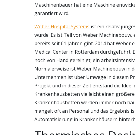
Maschinenbauer hat eine Maschine entwickel
garantiert wird.
Weber Hospital Systems
ist ein relativ jun
wurde. Es ist Teil von Weber Machinebouw,
bereits seit 61 Jahren gibt. 2014 hat Weber
Medical Center in Rotterdam durchgeführt.
noch von Hand gereinigt, ein arbeitsintensive
Normalerweise ist Weber Machinebouw in 
Unternehmen ist über Umwege in diesem Proj
Projekt und in dieser Zeit entstand die Idee,
Krankenhausbetten vielleicht einen größer
Krankenhausbetten werden immer noch häufig
mangelt oft an Personal und das Ergebnis ist 
Automatisierung in Krankenhäusern hinterh