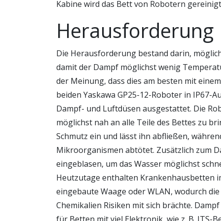
Kabine wird das Bett von Robotern gereinigt
Herausforderung
Die Herausforderung bestand darin, möglic
damit der Dampf möglichst wenig Temperatur
der Meinung, dass dies am besten mit einem 
beiden Yaskawa GP25-12-Roboter in IP67-Au
Dampf- und Luftdüsen ausgestattet. Die Ro
möglichst nah an alle Teile des Bettes zu b
Schmutz ein und lässt ihn abfließen, währe
Mikroorganismen abtötet. Zusätzlich zum D
eingeblasen, um das Wasser möglichst sch
Heutzutage enthalten Krankenhausbetten imm
eingebaute Waage oder WLAN, wodurch die 
Chemikalien Risiken mit sich brächte. Dampf
für Betten mit viel Elektronik, wie z. B. ITS-B