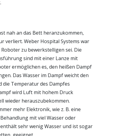
.
hst nah an das Bett heranzukommen,
 verliert. Weber Hospital Systems war
Roboter zu bewerkstelligen sei. Die
sführung sind mit einer Lanze mit
boter ermöglichen es, den heißen Dampf
ringen. Das Wasser im Dampf weicht den
nd die Temperatur des Dampfes
ampf wird Luft mit hohem Druck
nell wieder herauszubekommen.
er mehr Elektronik, wie z. B. eine
Behandlung mit viel Wasser oder
 enthält sehr wenig Wasser und ist sogar
etten, geeignet.