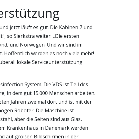
erstützung
 und jetzt läuft es gut. Die Kabinen 7 und
 so Sierkstra weiter. „Die ersten
and, und Norwegen. Und wir sind im
. Hoffentlich werden es noch viele mehr!
 überall lokale Serviceunterstützung
infection System. Die VDS ist Teil des
e, in dem gut 15.000 Menschen arbeiten.
ten Jahren zweimal dort und ist mit der
gen Roboter. Die Maschine ist
tahl, aber die Seiten sind aus Glas,
 dem Krankenhaus in Dänemark werden
nd auf großen Bildschirmen in der