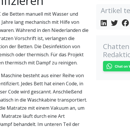
fizieren
Artikel te
 die Betten manuell mit Wasser und
 Jahre lang mechanisch mit Hilfe von
 waren. Während in den Niederlanden die
zen Vorschrift ist, verlangen die
Chatten 
ion der Betten. Die Desinfektion von
Redakti
emisch oder thermisch. Für das Projekt
en thermisch mit Dampf zu reinigen.
 Maschine besteht aus einer Reihe von
ntifiziert. Jedes Bett hat einen Code, in
eser Code wird gescannt. Anschließend
atisch in die Waschkabine transportiert.
 die Matratze mit einem Vakuum an, um
e Matratze läuft durch eine Art
 Dampf behandelt. Im unteren Teil der