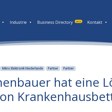
Industrie
Business Directory
Kontakt
BETA
Mikro Elektronik Niederlande
Partner
Partner
nenbauer hat eine 
von Krankenhausbett