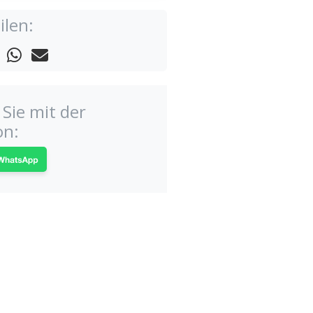
ilen:
Sie mit der
on: