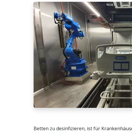
Betten zu desinfizieren, ist für Krankenhäu