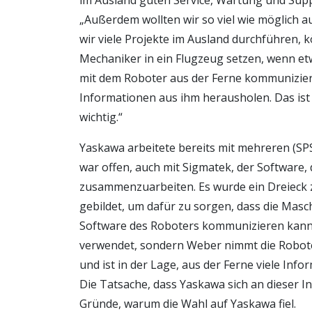
im Ausland guten Service, Wartung und Suppo
„Außerdem wollten wir so viel wie möglich
wir viele Projekte im Ausland durchführen, k
Mechaniker in ein Flugzeug setzen, wenn etwa
mit dem Roboter aus der Ferne kommunizier
Informationen aus ihm herausholen. Das ist 
wichtig.“
Yaskawa arbeitete bereits mit mehreren (
war offen, auch mit Sigmatek, der Software, 
zusammenzuarbeiten. Es wurde ein Dreieck
gebildet, um dafür zu sorgen, dass die Mas
Software des Roboters kommunizieren kann.
verwendet, sondern Weber nimmt die Roboter
und ist in der Lage, aus der Ferne viele Inf
Die Tatsache, dass Yaskawa sich an dieser In
Gründe, warum die Wahl auf Yaskawa fiel.