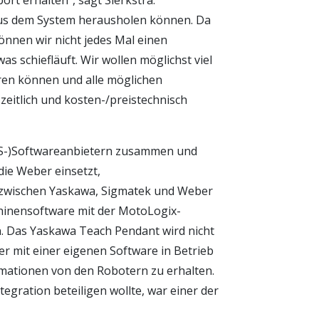
rt erhalten“, sagt Sierkstra.
 aus dem System herausholen können. Da
önnen wir nicht jedes Mal einen
s schiefläuft. Wir wollen möglichst viel
en können und alle möglichen
zeitlich und kosten-/preistechnisch
SPS-)Softwareanbietern zusammen und
die Weber einsetzt,
 zwischen Yaskawa, Sigmatek und Weber
chinensoftware mit der MotoLogix-
 Das Yaskawa Teach Pendant wird nicht
 mit einer eigenen Software in Betrieb
ormationen von den Robotern zu erhalten.
tegration beteiligen wollte, war einer der