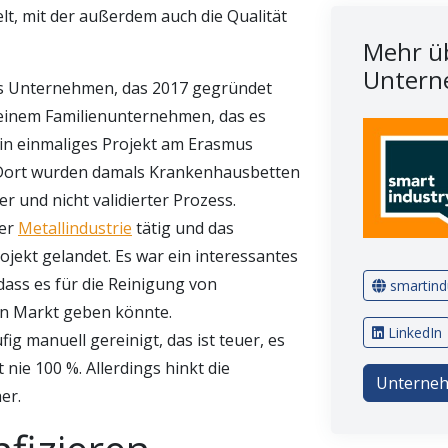
t, mit der außerdem auch die Qualität
Mehr üb
Untern
ges Unternehmen, das 2017 gegründet
 einem Familienunternehmen, das es
 ein einmaliges Projekt am Erasmus
 Dort wurden damals Krankenhausbetten
r und nicht validierter Prozess.
der
Metallindustrie
tätig und das
ekt gelandet. Es war ein interessantes
 dass es für die Reinigung von
smartindu
en Markt geben könnte.
LinkedIn
 manuell gereinigt, das ist teuer, es
nie 100 %. Allerdings hinkt die
Unterneh
er.