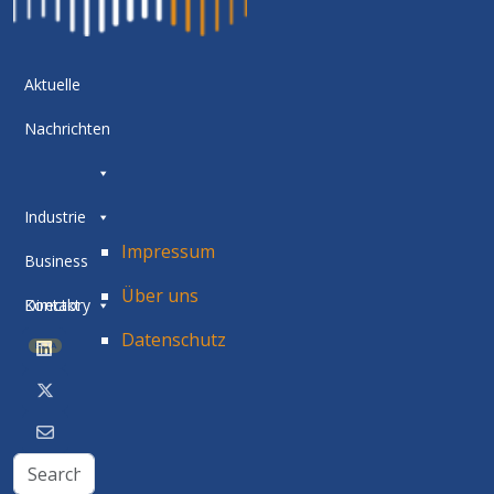
Aktuelle
Nachrichten
Industrie
Impressum
Business
Über uns
Directory
Kontakt
Datenschutz
BETA