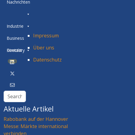
Nachrichten
Industrie
Impressum
Business
Über uns
Directory
Kontakt
Datenschutz
BETA
Aktuelle Artikel
Rabobank auf der Hannover
Messe: Märkte international
verbinden