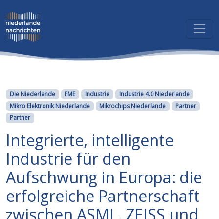
Kategorien
Die Niederlande
FME
Industrie
Industrie 4.0 Niederlande
Mikro Elektronik Niederlande
Mikrochips Niederlande
Partner
Partner
Integrierte, intelligente
Industrie für den
Aufschwung in Europa: die
erfolgreiche Partnerschaft
zwischen ASML, ZEISS und