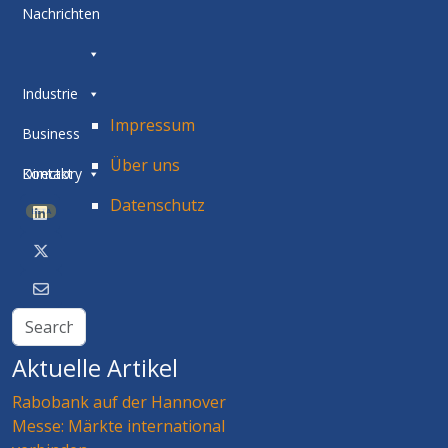
Nachrichten
Industrie
Impressum
Business
Über uns
Directory
Kontakt
Datenschutz
BETA
Aktuelle Artikel
Rabobank auf der Hannover
Messe: Märkte international