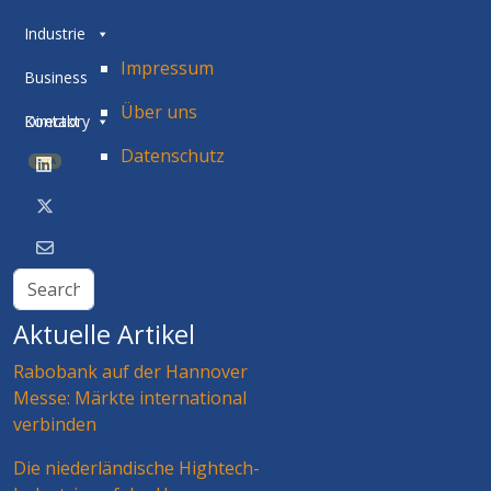
Industrie
Impressum
Business
Über uns
Directory
Kontakt
Datenschutz
BETA
Aktuelle Artikel
Rabobank auf der Hannover
Messe: Märkte international
verbinden
Die niederländische Hightech-