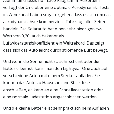
Aluminiumchassis nur 1.300 Kilogramm. Außerdem
verfügt der One über eine optimale Aerodynamik. Tests
im Windkanal haben sogar ergeben, dass es sich um das
aerodynamischste kommerzielle Fahrzeug aller Zeiten
handelt. Das Solarauto hat einen sehr niedrigen cw-
Wert von 0,20, auch bekannt als
Luftwiderstandskoeffizient: ein Weltrekord. Das zeigt,
dass sich das Auto leicht durch strömende Luft bewegt.
Und wenn die Sonne nicht so sehr scheint oder die
Batterie leer ist, kann man den Lightyear One auch auf
verschiedene Arten mit einem Stecker aufladen. Sie
können das Auto zu Hause an eine Steckdose
anschließen, es kann an eine Schnelladestation oder
eine normale Ladestation angeschlossen werden.
Und die kleine Batterie ist sehr praktisch beim Aufladen.