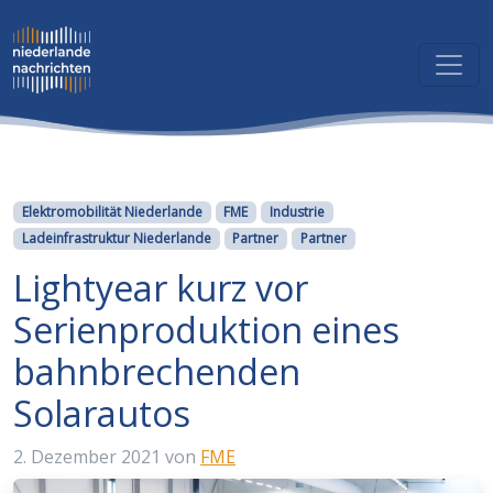
Kategorien
Elektromobilität Niederlande
FME
Industrie
Ladeinfrastruktur Niederlande
Partner
Partner
Lightyear kurz vor
Serienproduktion eines
bahnbrechenden
Solarautos
2. Dezember 2021
von
FME