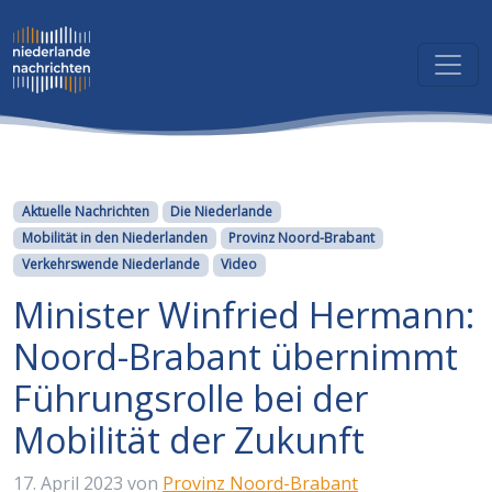
Kategorien
Aktuelle Nachrichten
Die Niederlande
Mobilität in den Niederlanden
Provinz Noord-Brabant
Verkehrswende Niederlande
Video
Minister Winfried Hermann:
Noord-Brabant übernimmt
Führungsrolle bei der
Mobilität der Zukunft
17. April 2023
von
Provinz Noord-Brabant