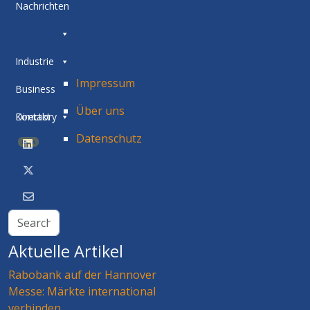
Nachrichten
Industrie
Impressum
Business
Über uns
Directory
Kontakt
Datenschutz
BETA
Aktuelle Artikel
Rabobank auf der Hannover
Messe: Märkte international
verbinden