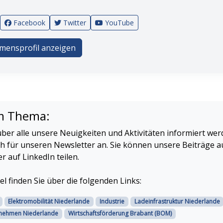
Facebook
Twitter
YouTube
mensprofil anzeigen
m Thema:
ber alle unsere Neuigkeiten und Aktivitäten informiert we
ch für unseren Newsletter an. Sie können unsere Beiträge a
 auf LinkedIn teilen.
el finden Sie über die folgenden Links:
Elektromobilität Niederlande
Industrie
Ladeinfrastruktur Niederlande
nehmen Niederlande
Wirtschaftsförderung Brabant (BOM)