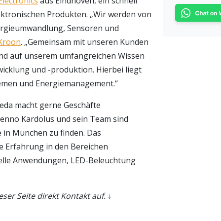
lectronics
aus Eindhoven, ein schnell
ektronischen Produkten. „Wir werden von
ergieumwandlung, Sensoren und
Kroon
. „Gemeinsam mit unseren Kunden
end auf unserem umfangreichen Wissen
cklung und -produktion. Hierbei liegt
temen und Energiemanagement.“
eda macht gerne Geschäfte
enno Kardolus und sein Team sind
in München zu finden. Das
e Erfahrung in den Bereichen
trielle Anwendungen, LED-Beleuchtung
er Seite direkt Kontakt auf. ↓