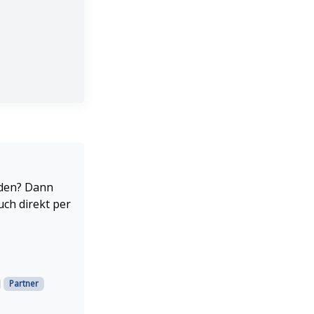
rden? Dann
uch direkt per
Partner