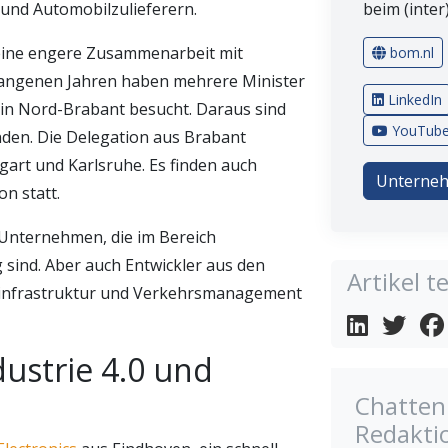
 und Automobilzulieferern.
beim (inter
 eine engere Zusammenarbeit mit
bom.nl
gangenen Jahren haben mehrere Minister
LinkedIn
in Nord-Brabant besucht. Daraus sind
YouTub
den. Die Delegation aus Brabant
gart und Karlsruhe. Es finden auch
Unterneh
n statt.
 Unternehmen, die im Bereich
 sind. Aber auch Entwickler aus den
Artikel te
sinfrastruktur und Verkehrsmanagement
dustrie 4.0 und
Chatten 
Redakti