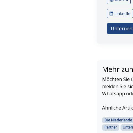
LinkedIn
Unterneh
Mehr zu
Möchten Sie ü
melden Sie si
Whatsapp oder
Ähnliche Artik
Die Niederlande
Partner
Unter