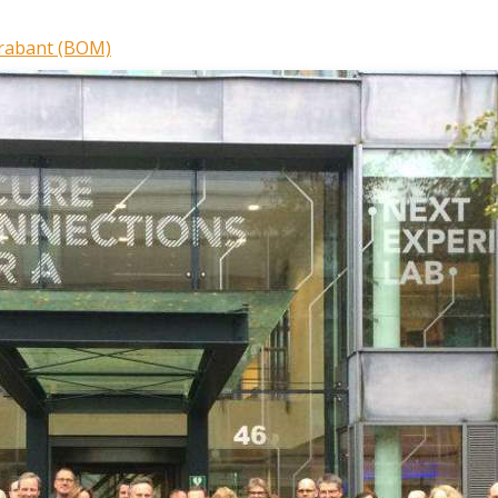
Brabant (BOM)