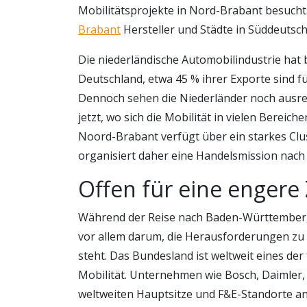
Mobilitätsprojekte in Nord-Brabant besucht
Brabant
Hersteller und Städte in Süddeutsch
Die niederländische Automobilindustrie hat
Deutschland, etwa 45 % ihrer Exporte sind f
Dennoch sehen die Niederländer noch ausr
jetzt, wo sich die Mobilität in vielen Berei
Noord-Brabant verfügt über ein starkes C
organisiert daher eine Handelsmission nach
Offen für eine enger
Während der Reise nach Baden-Württemberg 
vor allem darum, die Herausforderungen zu
steht. Das Bundesland ist weltweit eines d
Mobilität. Unternehmen wie Bosch, Daimler,
weltweiten Hauptsitze und F&E-Standorte an