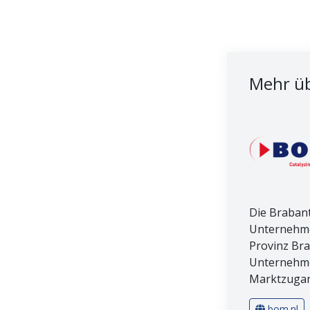
Mehr üb
Die Brabant
Unternehme
Provinz Bra
Unternehmer
Marktzugang
bom.nl