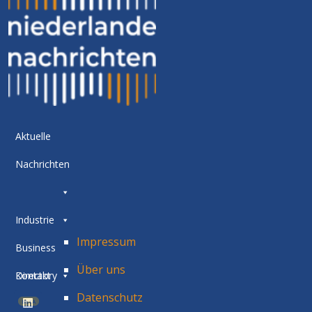
Aktuelle
Nachrichten
Industrie
Impressum
Business
Über uns
Directory
Kontakt
Datenschutz
BETA