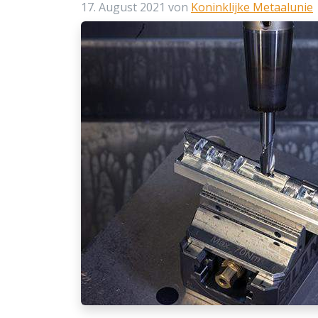
17. August 2021
von
Koninklijke Metaalunie