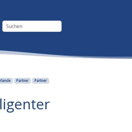
rlande
Partner
Partner
ligenter