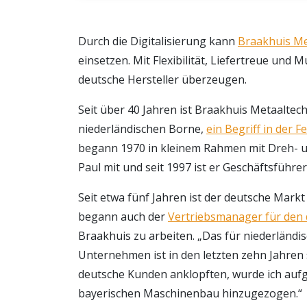
Durch die Digitalisierung kann
Braakhuis Me
einsetzen. Mit Flexibilität, Liefertreue un
deutsche Hersteller überzeugen.
Seit über 40 Jahren ist Braakhuis Metaaltech
niederländischen Borne,
ein Begriff in der F
begann 1970 in kleinem Rahmen mit Dreh- un
Paul mit und seit 1997 ist er Geschäftsführe
Seit etwa fünf Jahren ist der deutsche Markt
begann auch der
Vertriebsmanager für den 
Braakhuis zu arbeiten. „Das für niederländi
Unternehmen ist in den letzten zehn Jahren
deutsche Kunden anklopften, wurde ich auf
bayerischen Maschinenbau hinzugezogen.“