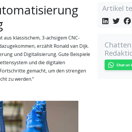
Automatisierung
Artikel te
g
ht aus klassischem, 3-achsigem CNC-
Chatten 
 dazugekommen, erzählt Ronald van Dijk.
Redakti
ierung und Digitalisierung. Gute Beispiele
ettensystem und die digitalen
ortschritte gemacht, um den strengen
cht zu werden.“