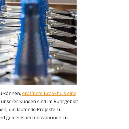
zu können,
eröffnete Braakhuis eine
n unserer Kunden sind im Ruhrgebiet
nen, um laufende Projekte zu
und gemeinsam Innovationen zu