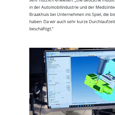
sehr nützlich erwiesen. „Die deutsche Indust
in der Automobilindustrie und der Medizinte
Braakhuis bei Unternehmen ins Spiel, die b
haben. Da wir auch sehr kurze Durchlaufzei
beschäftigt.“