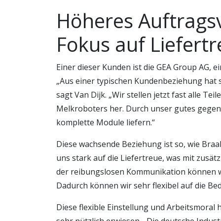
Höheres Auftrag
Fokus auf Liefert
Einer dieser Kunden ist die GEA Group AG, e
„Aus einer typischen Kundenbeziehung hat s
sagt Van Dijk. „Wir stellen jetzt fast alle T
Melkroboters her. Durch unser gutes gegen
komplette Module liefern.“
Diese wachsende Beziehung ist so, wie Braak
uns stark auf die Liefertreue, was mit zusät
der reibungslosen Kommunikation können w
Dadurch können wir sehr flexibel auf die Be
Diese flexible Einstellung und Arbeitsmoral