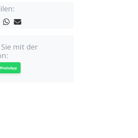
ilen:
Sie mit der
on: