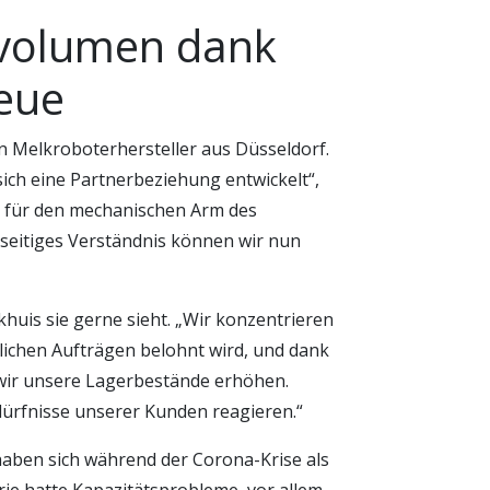
svolumen dank
reue
in Melkroboterhersteller aus Düsseldorf.
ich eine Partnerbeziehung entwickelt“,
eile für den mechanischen Arm des
seitiges Verständnis können wir nun
huis sie gerne sieht. „Wir konzentrieren
zlichen Aufträgen belohnt wird, und dank
ir unsere Lagerbestände erhöhen.
dürfnisse unserer Kunden reagieren.“
 haben sich während der Corona-Krise als