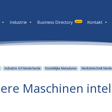
Industrie
Business Directory
Kontakt
BETA
Industrie 4.0 Niederlande
Koninklijke Metaalunie
Medizintechnik Niede
ere Maschinen intel