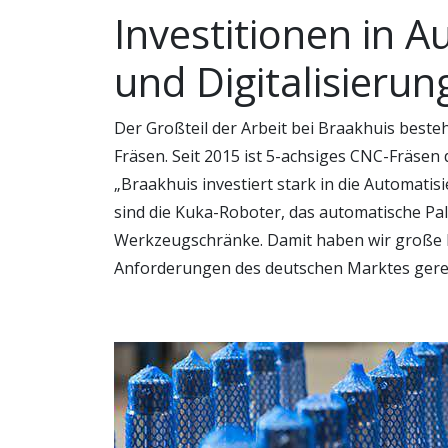
Investitionen in 
und Digitalisierun
Der Großteil der Arbeit bei Braakhuis beste
Fräsen. Seit 2015 ist 5-achsiges CNC-Fräsen
„Braakhuis investiert stark in die Automatis
sind die Kuka-Roboter, das automatische Pal
Werkzeugschränke. Damit haben wir große F
Anforderungen des deutschen Marktes gere