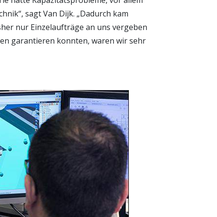
rie hatte Kapazitätsprobleme, vor allem
chnik“, sagt Van Dijk. „Dadurch kam
isher nur Einzelaufträge an uns vergeben
ten garantieren konnten, waren wir sehr