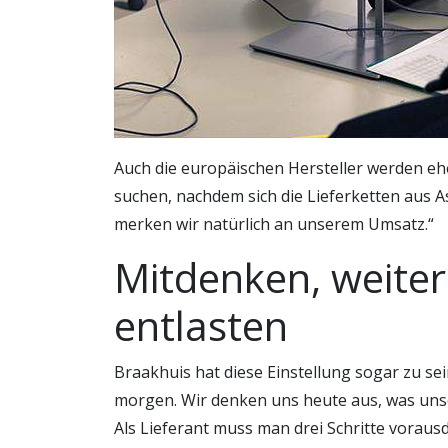
Auch die europäischen Hersteller werden ehe
suchen, nachdem sich die Lieferketten aus As
merken wir natürlich an unserem Umsatz.“
Mitdenken, weite
entlasten
Braakhuis hat diese Einstellung sogar zu s
morgen. Wir denken uns heute aus, was un
Als Lieferant muss man drei Schritte voraus