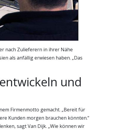
r nach Zulieferern in ihrer Nähe
ien als anfällig erwiesen haben. „Das
rentwickeln und
einem Firmenmotto gemacht. „Bereit für
sere Kunden morgen brauchen könnten.“
denken, sagt Van Dijk. „Wie können wir