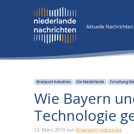
Aktuelle Nachrichten
Kategorien
Brainport Industries
Die Niederlande
Forschung Ni
Wie Bayern un
Technologie g
12. März 2019
von
Brainport Industries