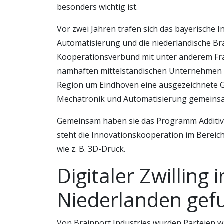
besonders wichtig ist.
Vor zwei Jahren trafen sich das bayerische 
Automatisierung und die niederländische B
Kooperationsverbund mit unter anderem Fr
namhaften mittelständischen Unternehmen s
Region um Eindhoven eine ausgezeichnete G
Mechatronik und Automatisierung gemeinsa
Gemeinsam haben sie das Programm Additive
steht die Innovationskooperation im Bereich 
wie z. B. 3D-Druck.
Digitaler Zwilling 
Niederlanden gef
Von Brainport Industries wurden Parteien 