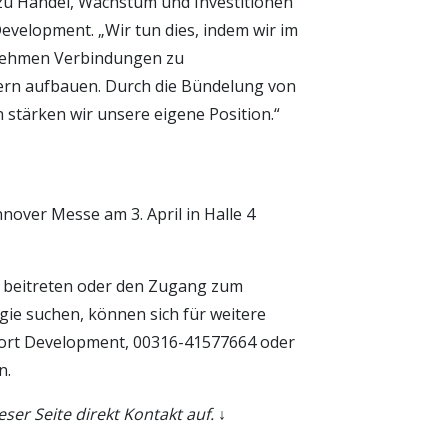
u Handel, Wachstum und Investitionen
evelopment. „Wir tun dies, indem wir im
rnehmen Verbindungen zu
rn aufbauen. Durch die Bündelung von
stärken wir unsere eigene Position.“
nnover Messe am 3. April in Halle 4
 beitreten oder den Zugang zum
ie suchen, können sich für weitere
ort Development, 00316-41577664 oder
n.
er Seite direkt Kontakt auf. ↓