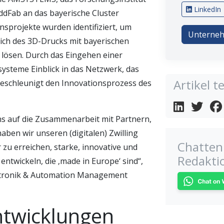
LinkedIn
ddFab an das bayerische Cluster
sprojekte wurden identifiziert, um
Unterneh
ich des 3D-Drucks mit bayerischen
lösen. Durch das Eingehen einer
ysteme Einblick in das Netzwerk, das
Artikel te
beschleunigt den Innovationsprozess des
uns auf die Zusammenarbeit mit Partnern,
haben wir unseren (digitalen) Zwilling
Chatten 
 zu erreichen, starke, innovative und
Redakti
ntwickeln, die ‚made in Europe‘ sind“,
atronik & Automation Management
ntwicklungen