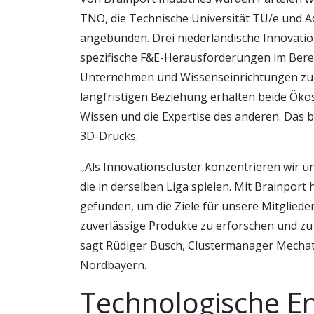
TNO, die Technische Universität TU/e und A
angebunden. Drei niederländische Innovation
spezifische F&E-Herausforderungen im Bere
Unternehmen und Wissenseinrichtungen zu 
langfristigen Beziehung erhalten beide Ökos
Wissen und die Expertise des anderen. Das 
3D-Drucks.
„Als Innovationscluster konzentrieren wir 
die in derselben Liga spielen. Mit Brainport 
gefunden, um die Ziele für unsere Mitglieder
zuverlässige Produkte zu erforschen und zu e
sagt Rüdiger Busch, Clustermanager Mech
Nordbayern.
Technologische E