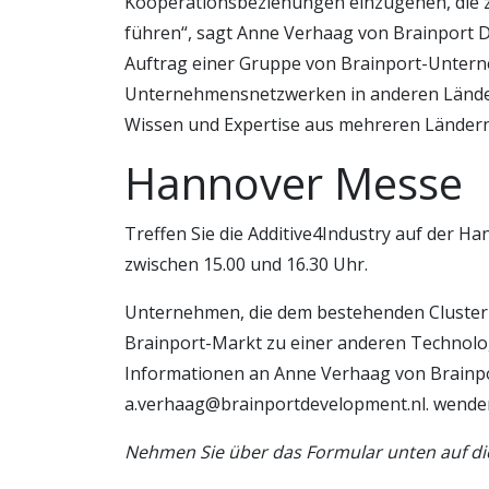
Kooperationsbeziehungen einzugehen, die z
führen“, sagt Anne Verhaag von Brainport D
Auftrag einer Gruppe von Brainport-Unte
Unternehmensnetzwerken in anderen Lände
Wissen und Expertise aus mehreren Ländern 
Hannover Messe
Treffen Sie die Additive4Industry auf der Ha
zwischen 15.00 und 16.30 Uhr.
Unternehmen, die dem bestehenden Cluster
Brainport-Markt zu einer anderen Technolog
Informationen an Anne Verhaag von Brainp
a.verhaag@brainportdevelopment.nl. wende
Nehmen Sie über das Formular unten auf dies