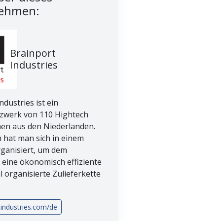
ehmen:
Brainport
Industries
ndustries ist ein
tzwerk von 110 Hightech
n aus den Niederlanden.
hat man sich in einem
ganisiert, um dem
eine ökonomisch effiziente
 organisierte Zulieferkette
tindustries.com/de