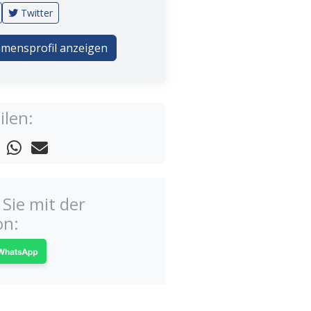
Twitter
mensprofil anzeigen
ilen:
Sie mit der
on: