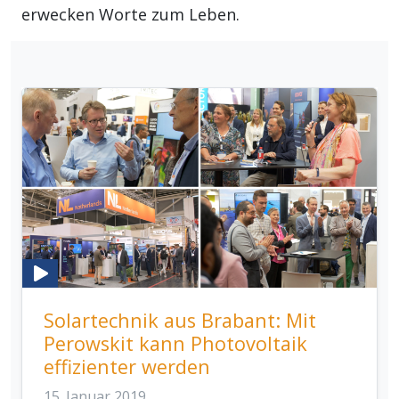
erwecken Worte zum Leben.
Solartechnik aus Brabant: Mit
Perowskit kann Photovoltaik
effizienter werden
15. Januar 2019