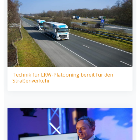
Technik für LKW-Platooning bereit für den
Straßenverkehr