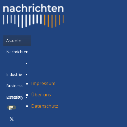
Aktuelle
Nachrichten
Industrie
Impressum
Business
Über uns
Directory
Kontakt
Datenschutz
BETA