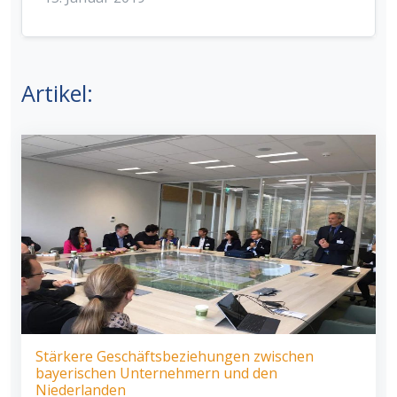
Artikel:
Stärkere Geschäftsbeziehungen zwischen
bayerischen Unternehmern und den
Niederlanden