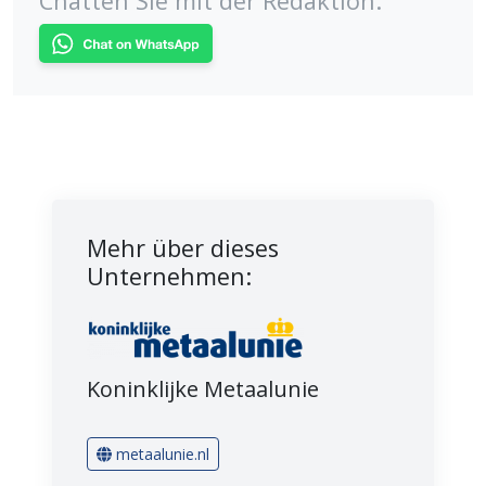
Chatten Sie mit der Redaktion:
Mehr über dieses
Unternehmen:
Koninklijke Metaalunie
metaalunie.nl