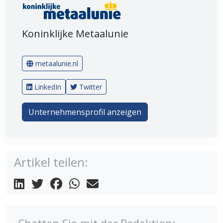
Koninklijke Metaalunie
metaalunie.nl
LinkedIn
Twitter
Unternehmensprofil anzeigen
Artikel teilen: