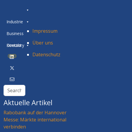
Industrie
Impressum
Business
Über uns
Directory
Kontakt
Datenschutz
BETA
Aktuelle Artikel
Rabobank auf der Hannover
Messe: Märkte international
verbinden