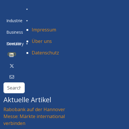
Industrie
Impressum
Business
Über uns
Directory
Kontakt
Datenschutz
BETA
Aktuelle Artikel
Rabobank auf der Hannover
Messe: Märkte international
verbinden