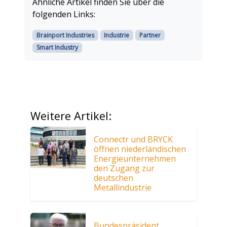
Ähnliche Artikel finden Sie über die
folgenden Links:
Brainport Industries
Industrie
Partner
Smart Industry
Weitere Artikel:
Connectr und BRYCK
öffnen niederländischen
Energieunternehmen
den Zugang zur
deutschen
Metallindustrie
Bundespräsident