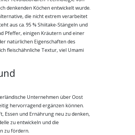
ch denkenden Köchen entwickelt wurde.
lternative, die nicht extrem verarbeitet
t aus ca. 95 % Shiitake-Stängeln und
nd Pfeffer, einigen Kräutern und einer
er natürlichen Eigenschaften des
ich fleischähnliche Textur, viel Umami
und
ederländische Unternehmen über Oost
ig hervorragend ergänzen können.
ft, Essen und Ernährung neu zu denken,
lle zu entwickeln und die
n zu fördern.