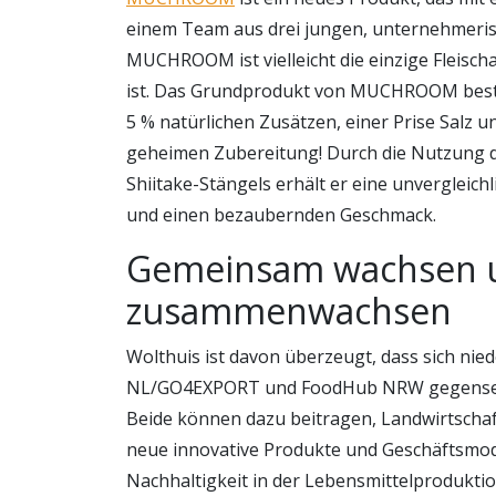
einem Team aus drei jungen, unternehmeris
MUCHROOM ist vielleicht die einzige Fleischa
ist. Das Grundprodukt von MUCHROOM besteh
5 % natürlichen Zusätzen, einer Prise Salz u
geheimen Zubereitung! Durch die Nutzung d
Shiitake-Stängels erhält er eine unvergleichl
und einen bezaubernden Geschmack.
Gemeinsam wachsen 
zusammenwachsen
Wolthuis ist davon überzeugt, dass sich ni
NL/GO4EXPORT und FoodHub NRW gegenseit
Beide können dazu beitragen, Landwirtscha
neue innovative Produkte und Geschäftsmode
Nachhaltigkeit in der Lebensmittelproduktio