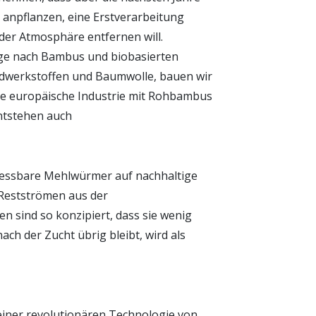
anpflanzen, eine Erstverarbeitung
der Atmosphäre entfernen will.
age nach Bambus und biobasierten
undwerkstoffen und Baumwolle, bauen wir
die europäische Industrie mit Rohbambus
ntstehen auch
s essbare Mehlwürmer auf nachhaltige
Restströmen aus der
en sind so konzipiert, dass sie wenig
ch der Zucht übrig bleibt, wird als
 einer revolutionären Technologie von