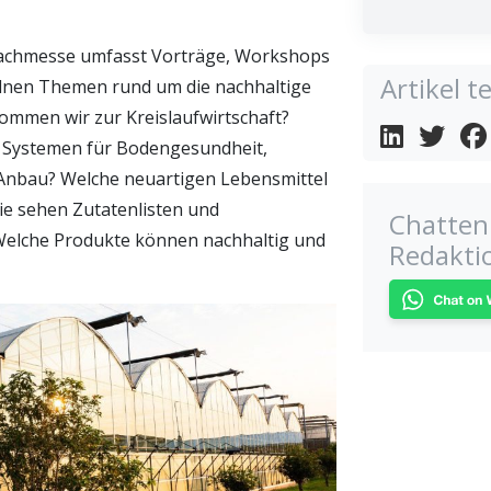
Fachmesse umfasst Vorträge, Workshops
Artikel te
lnen Themen rund um die nachhaltige
kommen wir zur Kreislaufwirtschaft?
 Systemen für Bodengesundheit,
 Anbau? Welche neuartigen Lebensmittel
e sehen Zutatenlisten und
Chatten 
 Welche Produkte können nachhaltig und
Redakti