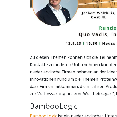
Zu diesen Themen können sich die Teilnehm
Kontakte zu anderen Unternehmen knüpfen 
niederländische Firmen nehmen an der Ideen
Innovationen rund um die Themen Proteinwen
dass Firmen mitkommen, die mit ihren Produk
zur Verbesserung unserer Welt beitragen“, 
BambooLogic
BambooLogic
ist ein niederländisches Unte