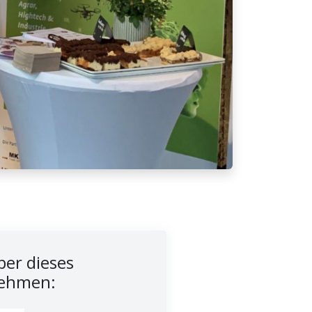
er dieses
ehmen: