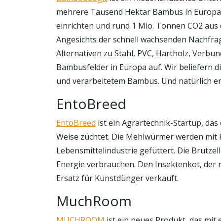
mehrere Tausend Hektar Bambus in Europa 
einrichten und rund 1 Mio. Tonnen CO2 aus 
Angesichts der schnell wachsenden Nachfr
Alternativen zu Stahl, PVC, Hartholz, Verb
Bambusfelder in Europa auf. Wir beliefern 
und verarbeitetem Bambus. Und natürlich e
EntoBreed
EntoBreed
ist ein Agrartechnik-Startup, da
Weise züchtet. Die Mehlwürmer werden mit 
Lebensmittelindustrie gefüttert. Die Brutzell
Energie verbrauchen. Den Insektenkot, der na
Ersatz für Kunstdünger verkauft.
MuchRoom
MUCHROOM
ist ein neues Produkt, das mit