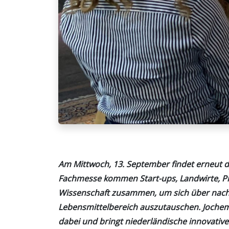
Am Mittwoch, 13. September findet erneut di
Fachmesse kommen Start-ups, Landwirte, P
Wissenschaft zusammen, um sich über nach
Lebensmittelbereich auszutauschen. Jochem 
dabei und bringt niederländische innovati