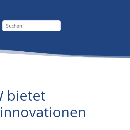
 bietet
linnovationen