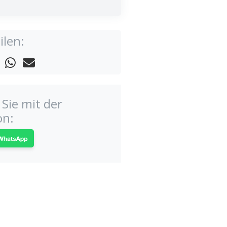
ilen:
Sie mit der
on: