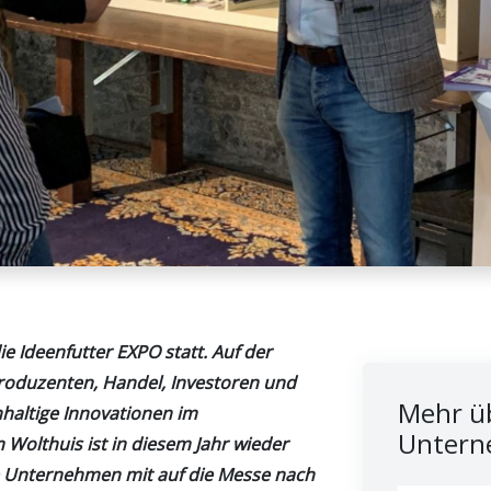
e Ideenfutter EXPO statt. Auf der
roduzenten, Handel, Investoren und
Mehr üb
haltige Innovationen im
Untern
Wolthuis ist in diesem Jahr wieder
ve Unternehmen mit auf die Messe nach