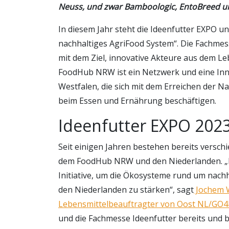
Neuss, und zwar Bamboologic, EntoBreed 
In diesem Jahr steht die Ideenfutter EXPO u
nachhaltiges AgriFood System“. Die Fachme
mit dem Ziel, innovative Akteure aus dem 
FoodHub NRW ist ein Netzwerk und eine Inn
Westfalen, die sich mit dem Erreichen der Na
beim Essen und Ernährung beschäftigen.
Ideenfutter EXPO 202
Seit einigen Jahren bestehen bereits versc
dem FoodHub NRW und den Niederlanden. „
Initiative, um die Ökosysteme rund um nach
den Niederlanden zu stärken“, sagt
Jochem W
Lebensmittelbeauftragter von Oost NL/GO
und die Fachmesse Ideenfutter bereits und 