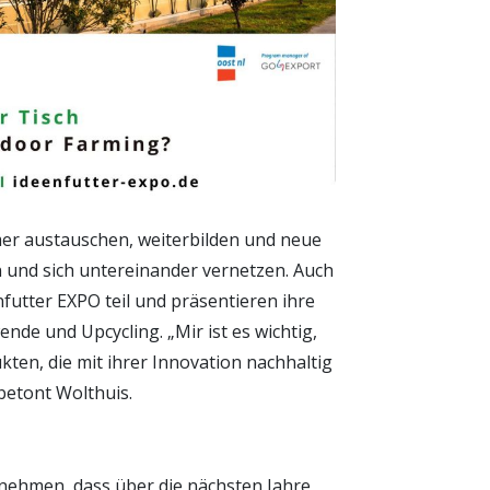
er austauschen, weiterbilden und neue
und sich untereinander vernetzen. Auch
futter EXPO teil und präsentieren ihre
de und Upcycling. „Mir ist es wichtig,
ten, die mit ihrer Innovation nachhaltig
betont Wolthuis.
rnehmen, dass über die nächsten Jahre