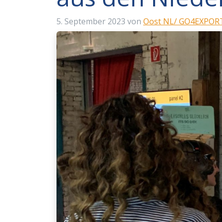
5. September 2023
von
Oost NL/ GO4EXPOR