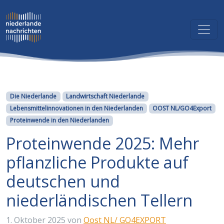
Kategorien
Die Niederlande
Landwirtschaft Niederlande
Lebensmittelinnovationen in den Niederlanden
OOST NL/GO4Export
Proteinwende in den Niederlanden
Proteinwende 2025: Mehr
pflanzliche Produkte auf
deutschen und
niederländischen Tellern
1. Oktober 2025
von
Oost NL/ GO4EXPORT