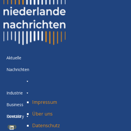
Aktuelle
Nachrichten
Industrie
Impressum
Business
Über uns
Directory
Kontakt
Datenschutz
BETA