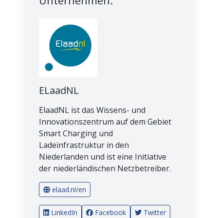
Unternehmen:
ELaadNL
ElaadNL ist das Wissens- und
Innovationszentrum auf dem Gebiet
Smart Charging und
Ladeinfrastruktur in den
Niederlanden und ist eine Initiative
der niederländischen Netzbetreiber.
elaad.nl/en
LinkedIn
Facebook
Twitter