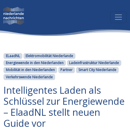
Kategorien
ELaadNL
Elektromobilität Niederlande
Energiewende in den Niederlanden
Ladeinfrastruktur Niederlande
Mobilität in den Niederlanden
Partner
Smart City Niederlande
Verkehrswende Niederlande
Intelligentes Laden als
Schlüssel zur Energiewende
– ElaadNL stellt neuen
Guide vor