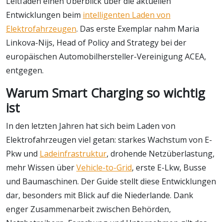
Leitfaden einen Überblick über die aktuellen
Entwicklungen beim
intelligenten Laden von
Elektrofahrzeugen
. Das erste Exemplar nahm Maria
Linkova-Nijs, Head of Policy and Strategy bei der
europäischen Automobilhersteller-Vereinigung ACEA,
entgegen.
Warum Smart Charging so wichtig
ist
In den letzten Jahren hat sich beim Laden von
Elektrofahrzeugen viel getan: starkes Wachstum von E-
Pkw und
Ladeinfrastruktur
, drohende Netzüberlastung,
mehr Wissen über
Vehicle-to-Grid
, erste E-Lkw, Busse
und Baumaschinen. Der Guide stellt diese Entwicklungen
dar, besonders mit Blick auf die Niederlande. Dank
enger Zusammenarbeit zwischen Behörden,