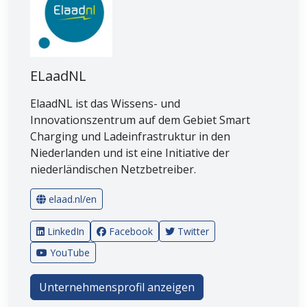
ELaadNL
ElaadNL ist das Wissens- und
Innovationszentrum auf dem Gebiet Smart
Charging und Ladeinfrastruktur in den
Niederlanden und ist eine Initiative der
niederländischen Netzbetreiber.
elaad.nl/en
LinkedIn
Facebook
Twitter
YouTube
Unternehmensprofil anzeigen