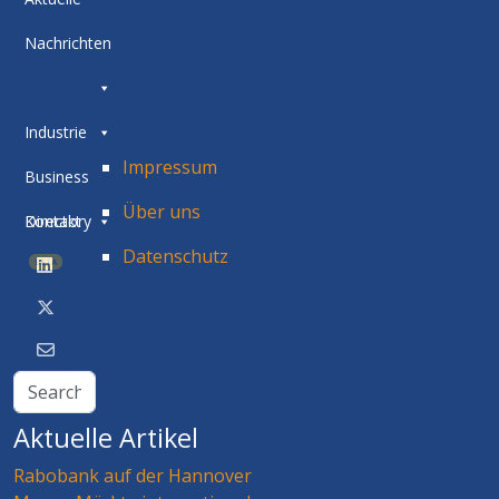
Nachrichten
Industrie
Impressum
Business
Über uns
Directory
Kontakt
Datenschutz
BETA
Aktuelle Artikel
Rabobank auf der Hannover