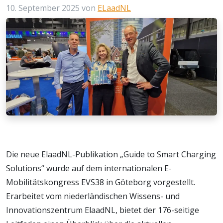
10. September 2025
von
ELaadNL
Die neue ElaadNL-Publikation „Guide to Smart Charging
Solutions“ wurde auf dem internationalen E-
Mobilitätskongress EVS38 in Göteborg vorgestellt.
Erarbeitet vom niederländischen Wissens- und
Innovationszentrum ElaadNL, bietet der 176-seitige