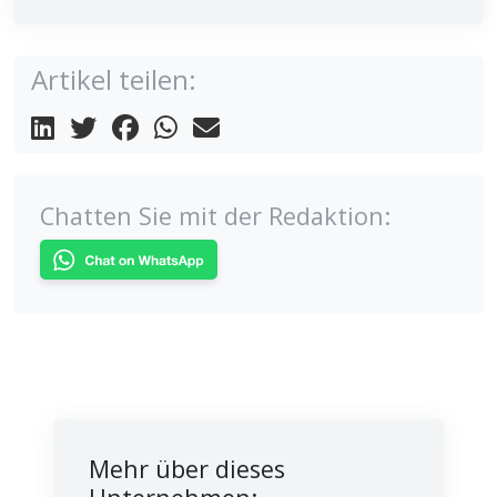
Artikel teilen:
Chatten Sie mit der Redaktion:
Mehr über dieses