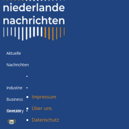
Aktuelle
Nachrichten
Industrie
Impressum
Business
Über uns
Directory
Kontakt
Datenschutz
BETA