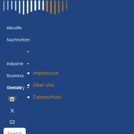
Aktuelle
Nachrichten
Industrie
Impressum
Business
Über uns
Directory
Kontakt
Datenschutz
BETA