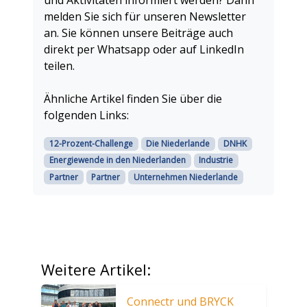
und Aktivitäten informiert werden? Dann
melden Sie sich für unseren Newsletter
an. Sie können unsere Beiträge auch
direkt per Whatsapp oder auf LinkedIn
teilen.
Ähnliche Artikel finden Sie über die
folgenden Links:
12-Prozent-Challenge
Die Niederlande
DNHK
Energiewende in den Niederlanden
Industrie
Partner
Partner
Unternehmen Niederlande
Weitere Artikel:
Connectr und BRYCK