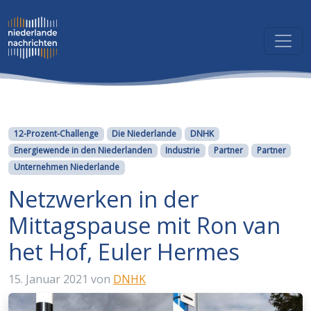
Kategorien
12-Prozent-Challenge
Die Niederlande
DNHK
Energiewende in den Niederlanden
Industrie
Partner
Partner
Unternehmen Niederlande
Netzwerken in der
Mittagspause mit Ron van
het Hof, Euler Hermes
15. Januar 2021
von
DNHK