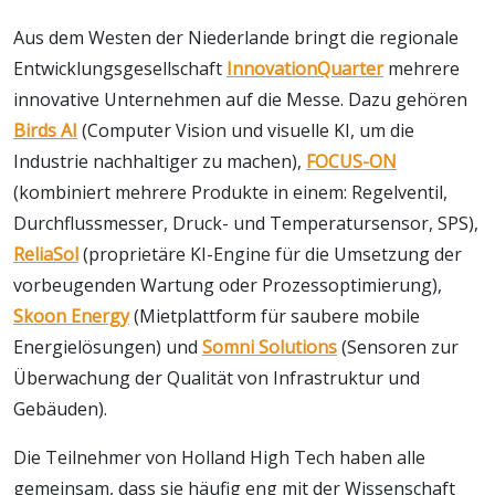
Aus dem Westen der Niederlande bringt die regionale
Entwicklungsgesellschaft
InnovationQuarter
mehrere
innovative Unternehmen auf die Messe. Dazu gehören
Birds AI
(Computer Vision und visuelle KI, um die
Industrie nachhaltiger zu machen),
FOCUS-ON
(kombiniert mehrere Produkte in einem: Regelventil,
Durchflussmesser, Druck- und Temperatursensor, SPS),
ReliaSol
(proprietäre KI-Engine für die Umsetzung der
vorbeugenden Wartung oder Prozessoptimierung),
Skoon Energy
(Mietplattform für saubere mobile
Energielösungen) und
Somni Solutions
(Sensoren zur
Überwachung der Qualität von Infrastruktur und
Gebäuden).
Die Teilnehmer von Holland High Tech haben alle
gemeinsam, dass sie häufig eng mit der Wissenschaft