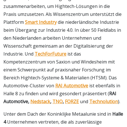
zusammenarbeiten, um Hightech-Lösungen in die
Praxis umzusetzen. Als Wissenszentrum unterstützt die
Plattform
Smart Industry
die niederländische Industrie
beim Übergang zur Industrie 4.0. In über 50 Fieldlabs in
den Niederlanden arbeiten Unternehmen und
Wissenschaft gemeinsam an der Digitalisierung der
Industrie. Und
TechForFuture
ist das
Kompetenzzentrum von Saxion und Windesheim mit
einem Schwerpunkt auf praxisnaher Forschung im
Bereich Hightech-Systeme & Materialien (HTSM). Das
Automotive-Cluster von
RAI Automotive
ist ebenfalls in
Halle 8 zu finden und wird gesondert präsentiert (
RAI
Automotive,
Nedstack
,
TNO
,
FORZE
und
Technolution
).
Unter dem Dach der Koninklijke Metaalunie sind in
Halle
4
Unternehmen vertreten, die als zuverlässige