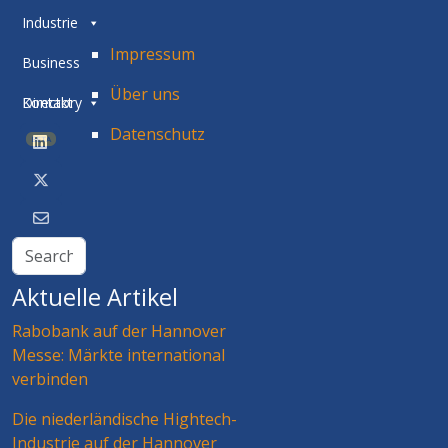
Industrie
Impressum
Business
Über uns
Directory
Kontakt
Datenschutz
BETA
Aktuelle Artikel
Rabobank auf der Hannover
Messe: Märkte international
verbinden
Die niederländische Hightech-
Industrie auf der Hannover