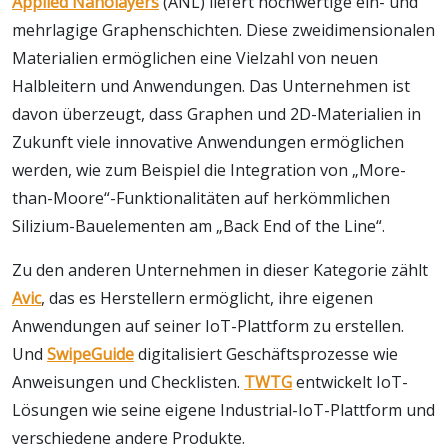
Applied Nanolayers
(ANL) liefert hochwertige ein- und
mehrlagige Graphenschichten. Diese zweidimensionalen
Materialien ermöglichen eine Vielzahl von neuen
Halbleitern und Anwendungen. Das Unternehmen ist
davon überzeugt, dass Graphen und 2D-Materialien in
Zukunft viele innovative Anwendungen ermöglichen
werden, wie zum Beispiel die Integration von „More-
than-Moore“-Funktionalitäten auf herkömmlichen
Silizium-Bauelementen am „Back End of the Line“.
Zu den anderen Unternehmen in dieser Kategorie zählt
Avic
, das es Herstellern ermöglicht, ihre eigenen
Anwendungen auf seiner IoT-Plattform zu erstellen.
Und
SwipeGuide
digitalisiert Geschäftsprozesse wie
Anweisungen und Checklisten.
TWTG
entwickelt IoT-
Lösungen wie seine eigene Industrial-IoT-Plattform und
verschiedene andere Produkte.