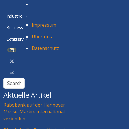
Industrie
Impressum
Business
Über uns
Directory
Kontakt
Datenschutz
BETA
Aktuelle Artikel
Rabobank auf der Hannover
Messe: Märkte international
verbinden