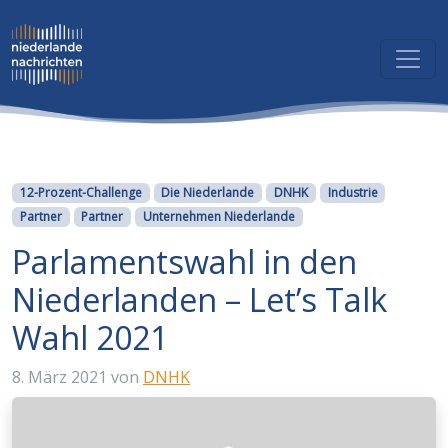
Kategorien
12-Prozent-Challenge
Die Niederlande
DNHK
Industrie
Partner
Partner
Unternehmen Niederlande
Parlamentswahl in den
Niederlanden – Let’s Talk
Wahl 2021
8. März 2021
von
DNHK