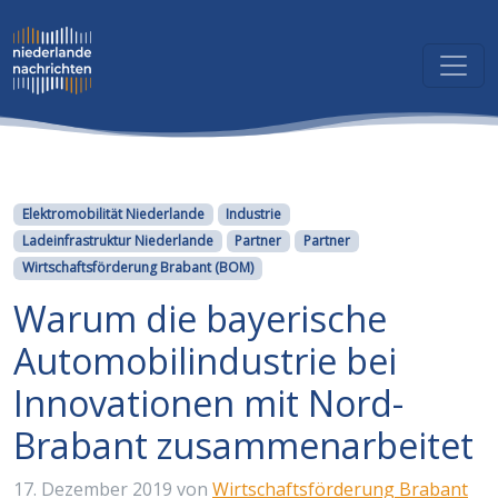
Kategorien
Elektromobilität Niederlande
Industrie
Ladeinfrastruktur Niederlande
Partner
Partner
Wirtschaftsförderung Brabant (BOM)
Warum die bayerische
Automobilindustrie bei
Innovationen mit Nord-
Brabant zusammenarbeitet
17. Dezember 2019
von
Wirtschaftsförderung Brabant