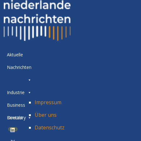
Aktuelle
Nachrichten
Industrie
Impressum
Business
Über uns
Directory
Kontakt
Datenschutz
BETA