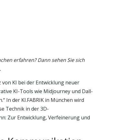
nchen erfahren? Dann sehen Sie sich
.
tz von KI bei der Entwicklung neuer
rative KI-Tools wie Midjourney und Dall-
.“ In der KI.FABRIK in München wird
ese Technik in der 3D-
n: Zur Entwicklung, Verfeinerung und