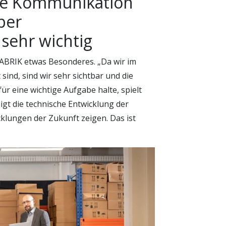
 die Kommunikation
ber
sehr wichtig
.FABRIK etwas Besonderes. „Da wir im
nd, sind wir sehr sichtbar und die
ür eine wichtige Aufgabe halte, spielt
gt die technische Entwicklung der
klungen der Zukunft zeigen. Das ist