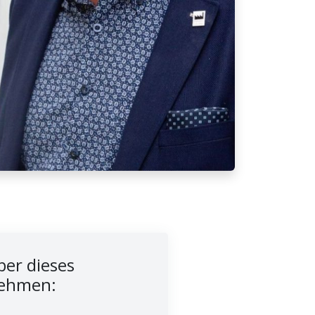
er dieses
ehmen: