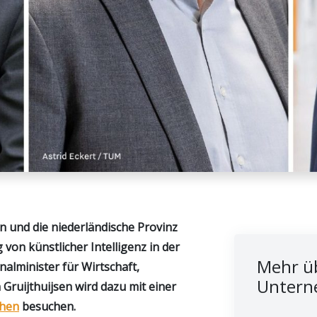
 und die niederländische Provinz
on künstlicher Intelligenz in der
Mehr üb
alminister für Wirtschaft,
Untern
Gruijthuijsen wird dazu mit einer
chen
besuchen.