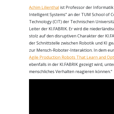
Achim Lilienthal
ist Professor der Informatik
Intelligent Systems“ an der TUM School of 
Technology (CIT) der Technischen Universit
Leiter der KI.FABRIK. Er wird die niederländ
stolz auf den disruptiven Charakter der KI.
der Schnittstelle zwischen Robotik und KI ge
zur Mensch-Roboter-Interaktion. In dem eu
Agile Production Robots That Learn and Op
ebenfalls in der KI.FABRIK gezeigt wird, unt
menschliches Verhalten reagieren können.“