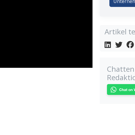
Unterneh
Artikel te
Chatten 
Redakti