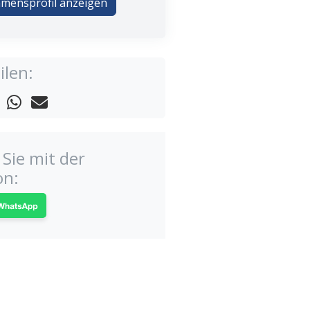
mensprofil anzeigen
ilen:
Sie mit der
on: