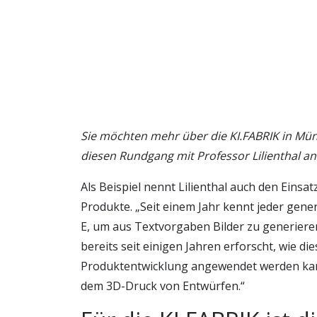
Sie möchten mehr über die KI.FABRIK in Mü
diesen Rundgang mit Professor Lilienthal an
Als Beispiel nennt Lilienthal auch den Einsa
Produkte. „Seit einem Jahr kennt jeder gene
E, um aus Textvorgaben Bilder zu generieren
bereits seit einigen Jahren erforscht, wie di
Produktentwicklung angewendet werden kan
dem 3D-Druck von Entwürfen.“