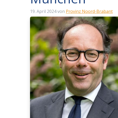
19. April 2024
von
Provinz Noord-Brabant