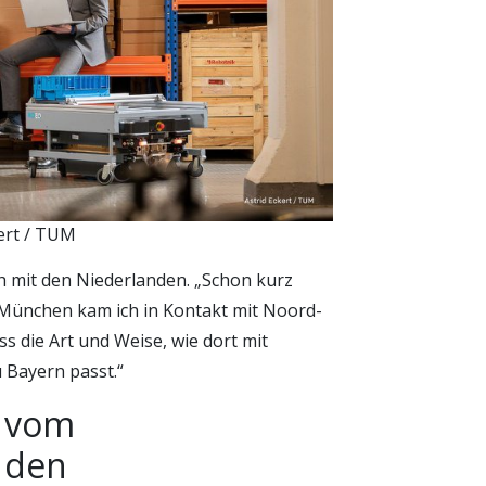
kert / TUM
 mit den Niederlanden. „Schon kurz
 München kam ich in Kontakt mit Noord-
s die Art und Weise, wie dort mit
 Bayern passt.“
t vom
 den