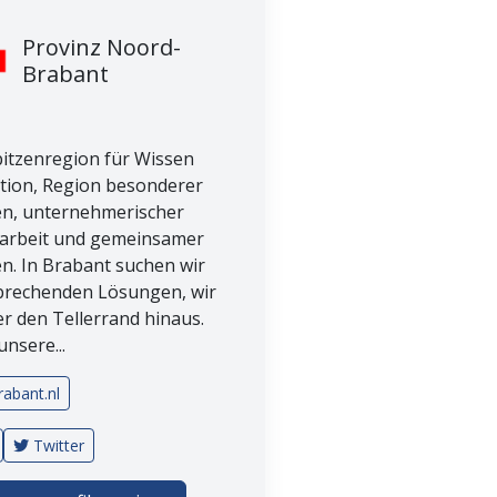
Provinz Noord-
Brabant
pitzenregion für Wissen
tion, Region besonderer
n, unternehmerischer
rbeit und gemeinsamer
n. In Brabant suchen wir
rechenden Lösungen, wir
r den Tellerrand hinaus.
unsere...
rabant.nl
Twitter