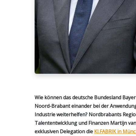
Wie können das deutsche Bundesland Bayern
Noord-Brabant einander bei der Anwendung v
Industrie weiterhelfen? Nordbrabants Region
Talententwicklung und Finanzen Martijn van 
exklusiven Delegation die
KI.FABRIK in Mün