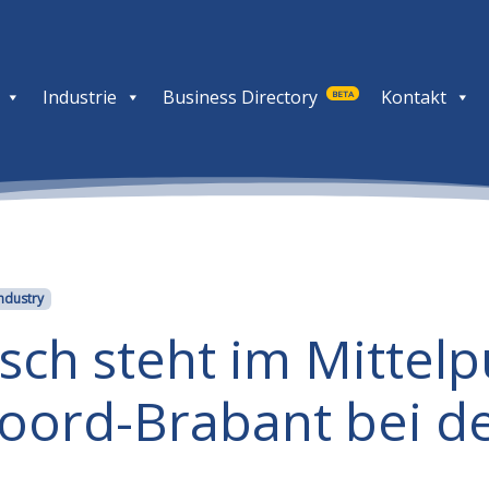
Industrie
Business Directory
Kontakt
BETA
ndustry
ch steht im Mittelp
ord-Brabant bei de