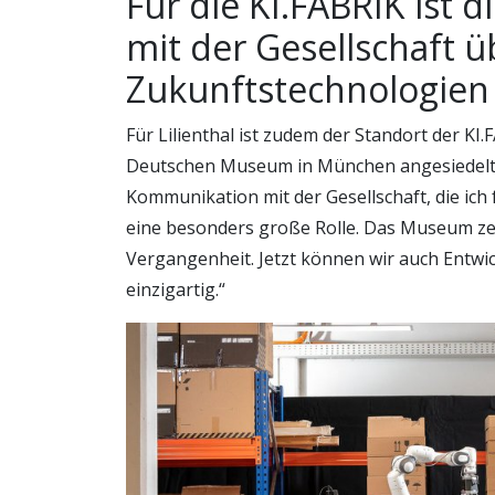
Für die KI.FABRIK ist
mit der Gesellschaft ü
Zukunftstechnologien 
Für Lilienthal ist zudem der Standort der KI
Deutschen Museum in München angesiedelt si
Kommunikation mit der Gesellschaft, die ich f
eine besonders große Rolle. Das Museum zei
Vergangenheit. Jetzt können wir auch Entwic
einzigartig.“