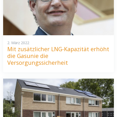
2. März 2022
Mit zusätzlicher LNG-Kapazität erhöht
die Gasunie die
Versorgungssicherheit