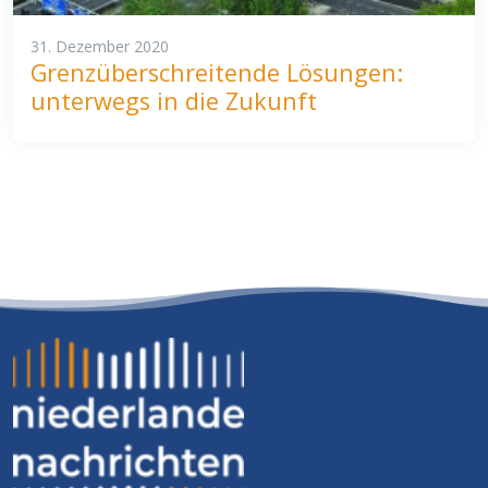
31. Dezember 2020
Grenzüberschreitende Lösungen:
unterwegs in die Zukunft