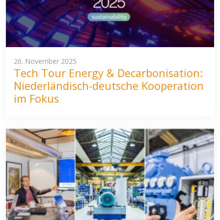
26. November 2025
Tech Tour Energy & Decarbonisation:
Niederländisch-deutsche Kooperation
im Fokus