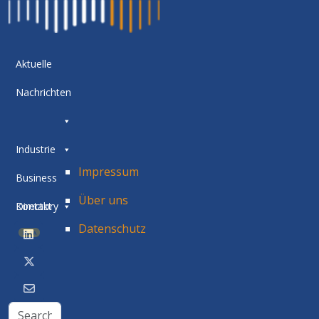
Aktuelle
Nachrichten
Industrie
Impressum
Business
Über uns
Directory
Kontakt
Datenschutz
BETA