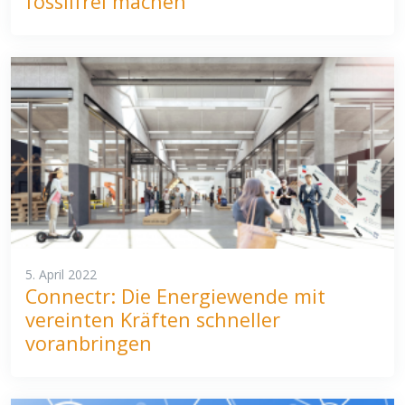
fossilfrei machen
5. April 2022
Connectr: Die Energiewende mit
vereinten Kräften schneller
voranbringen