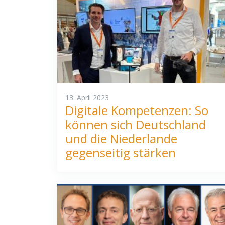
13. April 2023
Digitale Kompetenzen: So
können sich Deutschland
und die Niederlande
gegenseitig stärken