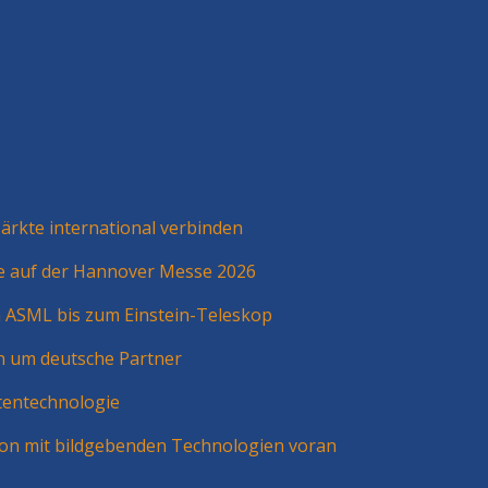
rkte international verbinden
ie auf der Hannover Messe 2026
n ASML bis zum Einstein-Teleskop
n um deutsche Partner
tentechnologie
ion mit bildgebenden Technologien voran