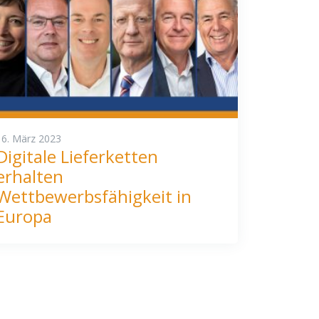
16. März 2023
Digitale Lieferketten
erhalten
Wettbewerbsfähigkeit in
Europa