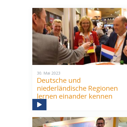
30. Mai 2023
Deutsche und
niederländische Regionen
lernen einander kennen