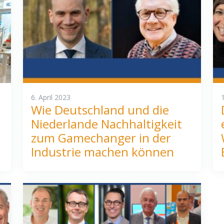
6. April 2023
Wie Deutschland und die
Niederlande Nachhaltigkeit
zum Gamechanger in der
Industrie machen können