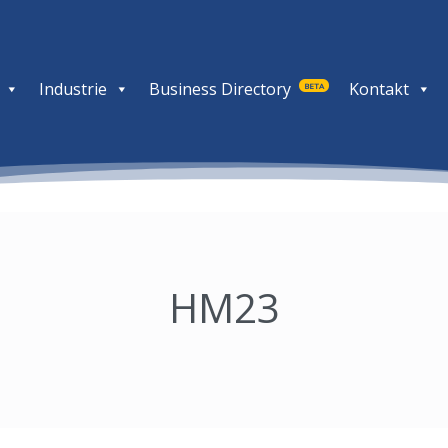
Industrie
Business Directory
Kontakt
BETA
HM23