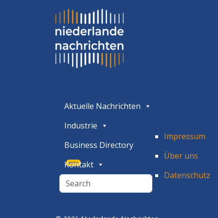
Aktuelle Nachrichten
Industrie
Impressum
Business Directory
Über uns
Kontakt
BETA
Datenschutz