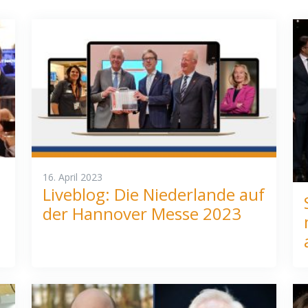
16. April 2023
Liveblog: Die Niederlande auf
der Hannover Messe 2023