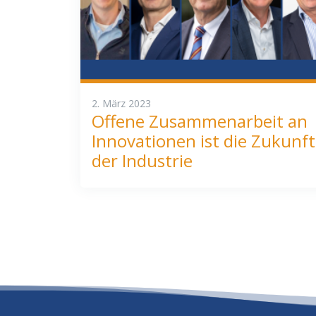
2. März 2023
Offene Zusammenarbeit an
Innovationen ist die Zukunft
der Industrie