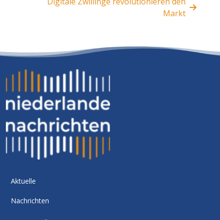
Digitale Zwillinge revolutionieren den
Markt
Aktuelle
Nachrichten