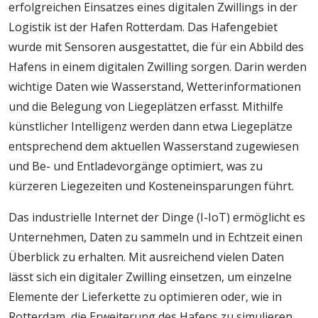
erfolgreichen Einsatzes eines digitalen Zwillings in der
Logistik ist der Hafen Rotterdam. Das Hafengebiet
wurde mit Sensoren ausgestattet, die für ein Abbild des
Hafens in einem digitalen Zwilling sorgen. Darin werden
wichtige Daten wie Wasserstand, Wetterinformationen
und die Belegung von Liegeplätzen erfasst. Mithilfe
künstlicher Intelligenz werden dann etwa Liegeplätze
entsprechend dem aktuellen Wasserstand zugewiesen
und Be- und Entladevorgänge optimiert, was zu
kürzeren Liegezeiten und Kosteneinsparungen führt.
Das industrielle Internet der Dinge (I-IoT) ermöglicht es
Unternehmen, Daten zu sammeln und in Echtzeit einen
Überblick zu erhalten. Mit ausreichend vielen Daten
lässt sich ein digitaler Zwilling einsetzen, um einzelne
Elemente der Lieferkette zu optimieren oder, wie in
Rotterdam, die Erweiterung des Hafens zu simulieren.