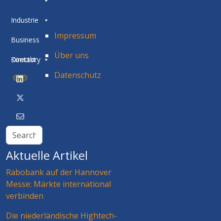
Industrie
Impressum
Business
Über uns
Directory
Kontakt
Datenschutz
BETA
Aktuelle Artikel
Rabobank auf der Hannover
Messe: Märkte international
verbinden
Die niederländische Hightech-