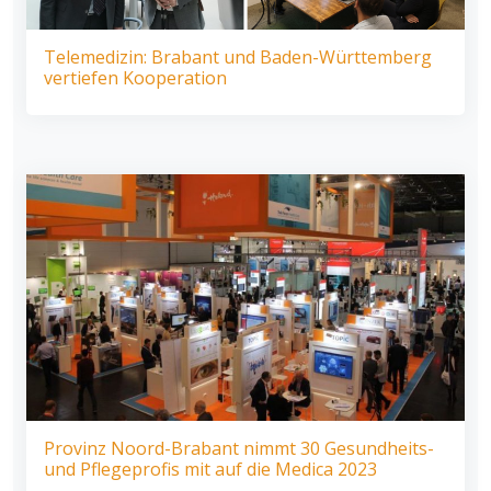
Telemedizin: Brabant und Baden-Württemberg
vertiefen Kooperation
Provinz Noord-Brabant nimmt 30 Gesundheits-
und Pflegeprofis mit auf die Medica 2023