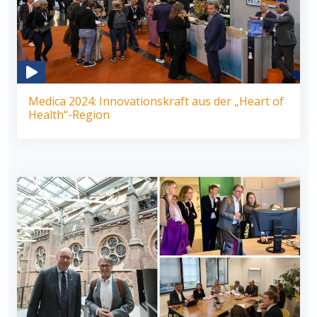
Medica 2024: Innovationskraft aus der „Heart of
Health“-Region