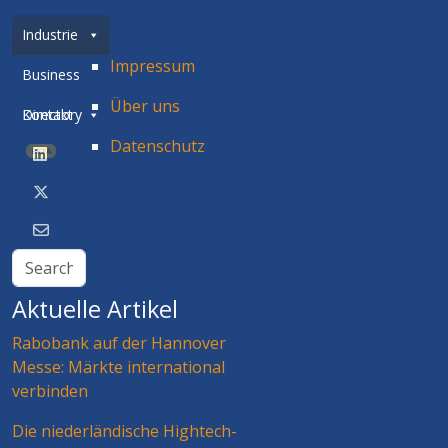
Industrie
Impressum
Business
Über uns
Directory
Kontakt
Datenschutz
BETA
Aktuelle Artikel
Rabobank auf der Hannover
Messe: Märkte international
verbinden
Die niederländische Hightech-