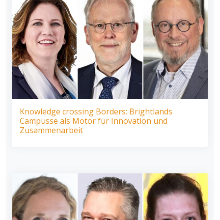
Knowledge crossing Borders: Brightlands
Campusse als Motor für Innovation und
Zusammenarbeit