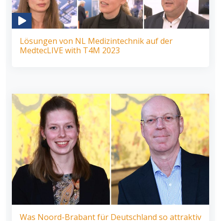
Lösungen von NL Medizintechnik auf der
MedtecLIVE with T4M 2023
Was Noord-Brabant für Deutschland so attraktiv