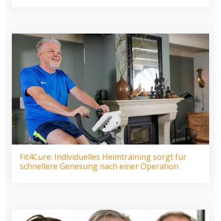
Fit4Cure: Individuelles Heimtraining sorgt für
schnellere Genesung nach einer Operation