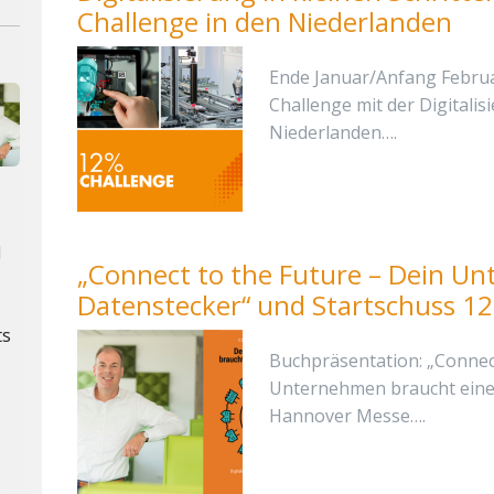
Challenge in den Niederlanden
Ende Januar/Anfang Februar
Challenge mit der Digitali
Niederlanden….
d
„Connect to the Future – Dein U
Datenstecker“ und Startschuss 12
ts
Buchpräsentation: „Connect
Unternehmen braucht einen
Hannover Messe….