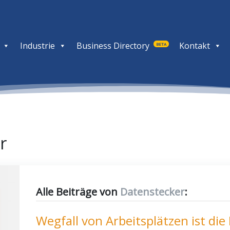
Industrie
Business Directory
Kontakt
BETA
r
Alle Beiträge von
Datenstecker
:
Wegfall von Arbeitsplätzen ist die