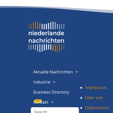
Aktuelle Nachrichten
Industrie
Impressum
Business Directory
Über uns
Kontakt
BETA
Datenschutz