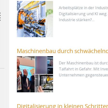
Arbeitsplätze in der Industr
Digitalisierung und KI weg
Industrie stärken?…
Maschinenbau durch schwächelnd
Der Maschinenbau ist durch
Talfahrt in Gefahr. Mit Inv
Unternehmen gegensteuer
Digitalisierung in kleinen Schritte