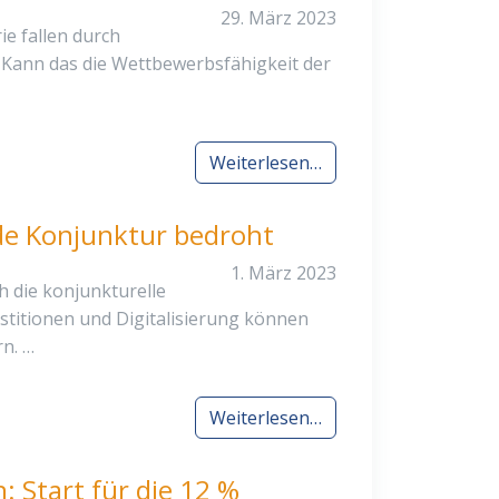
29. März 2023
ie fallen durch
. Kann das die Wettbewerbsfähigkeit der
Weiterlesen…
e Konjunktur bedroht
1. März 2023
 die konjunkturelle
estitionen und Digitalisierung können
n. …
Weiterlesen…
n: Start für die 12 %