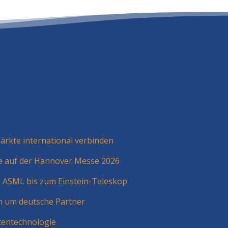
rkte international verbinden
ie auf der Hannover Messe 2026
n ASML bis zum Einstein-Teleskop
n um deutsche Partner
tentechnologie